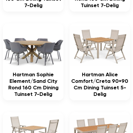
7-Delig
Tuinset 7-Delig
Hartman Sophie
Hartman Alice
Element/Sand City
Comfort/Creta 90×90
Rond 160 Cm Dining
Cm Dining Tuinset 5-
Tuinset 7-Delig
Delig