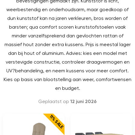
bevestigingen gemaakt zijn. Kunststof is licht,
weerbestendig en onderhoudsarm, maar goedkoop of
dun kunststof kan na jaren verkleuren, bros worden of
barsten; qua comfort scoren kunststofstoelen vaak
minder vanzelfsprekend dan gevlochten rattan of
massief hout zonder extra kussens. Prijs is meestal lager
dan bij hout of aluminium. Advies: kies een model met
verstevigde constructie, controleer draagvermogen en
UV?behandeling, en neem kussens voor meer comfort.
Kies op basis van blootstelling aan weer, comfortwensen
en budget.
Geplaatst op
12 juni 2026
11% SALE