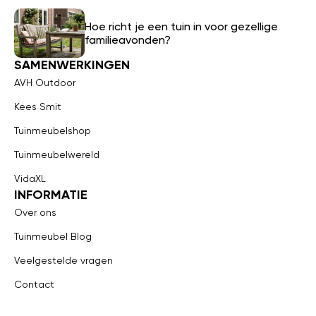
Hoe richt je een tuin in voor gezellige
familieavonden?
SAMENWERKINGEN
AVH Outdoor
Kees Smit
Tuinmeubelshop
Tuinmeubelwereld
VidaXL
INFORMATIE
Over ons
Tuinmeubel Blog
Veelgestelde vragen
Contact