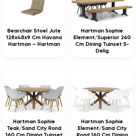
Bearchair Stoel Jute
Hartman Sophie
128x48x9 Cm Havana
Element/Superior 260
Hartman – Hartman
Cm Dining Tuinset 5-
Delig
Hartman Sophie
Hartman Sophie
Teak/Sand City Rond
Element/Sand City
160 Cm Dining Tuinset
Rond 160 Cm Dining