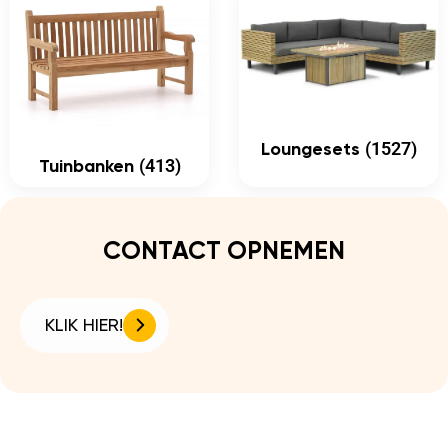
(1527)
Loungesets
(413)
Tuinbanken
CONTACT OPNEMEN
KLIK HIER!