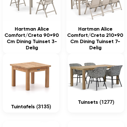
Hartman Alice
Hartman Alice
Comfort/Creta 90×90
Comfort/Creta 210×90
Cm Dining Tuinset 3-
Cm Dining Tuinset 7-
Delig
Delig
(1277)
Tuinsets
(3135)
Tuintafels