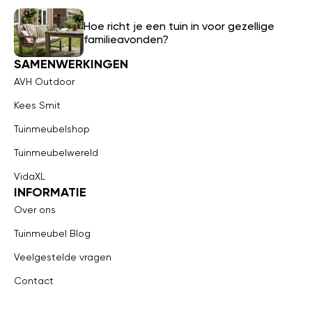
Hoe richt je een tuin in voor gezellige
familieavonden?
SAMENWERKINGEN
AVH Outdoor
Kees Smit
Tuinmeubelshop
Tuinmeubelwereld
VidaXL
INFORMATIE
Over ons
Tuinmeubel Blog
Veelgestelde vragen
Contact