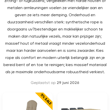
zitting- of rugkussens; vergeleken met harde houten of
metalen armleuningen voelen ze vriendelijker aan en
geven ze iets meer demping. Onderhoud en
duurzaamheid verschillen sterk: synthetische rope is
doorgaans uv?bestendiger en makkelijker schoon te
maken dan natuurlijke vezels, maar kan prijziger zijn;
massief hout of metaal vraagt minder vezelonderhoud
maar kan harder aanvoelen en is soms zwaarder. Kies
rope als comfort en modern uiterlijk belangrijk zijn en je
bereid bent af en toe te reinigen; kies massief materiaal
als je maximale onderhoudsarme robuustheid verkiest.
Geplaatst op
29 juni 2026
11% SALE