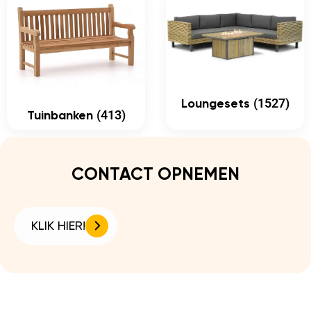
(1527)
Loungesets
(413)
Tuinbanken
CONTACT OPNEMEN
KLIK HIER!