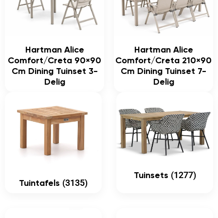
Hartman Alice
Hartman Alice
Comfort/Creta 90×90
Comfort/Creta 210×90
Cm Dining Tuinset 3-
Cm Dining Tuinset 7-
Delig
Delig
(1277)
Tuinsets
(3135)
Tuintafels