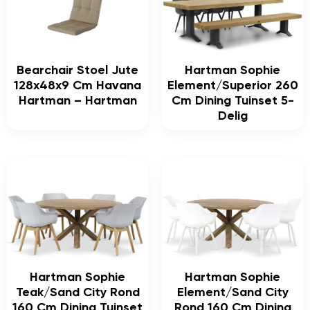
Bearchair Stoel Jute
Hartman Sophie
128x48x9 Cm Havana
Element/Superior 260
Hartman – Hartman
Cm Dining Tuinset 5-
Delig
Hartman Sophie
Hartman Sophie
Teak/Sand City Rond
Element/Sand City
160 Cm Dining Tuinset
Rond 160 Cm Dining