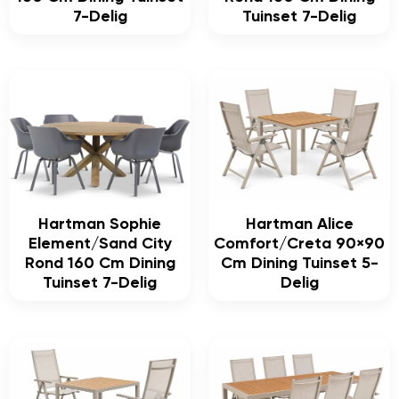
7-Delig
Tuinset 7-Delig
Hartman Sophie
Hartman Alice
Element/Sand City
Comfort/Creta 90×90
Rond 160 Cm Dining
Cm Dining Tuinset 5-
Tuinset 7-Delig
Delig