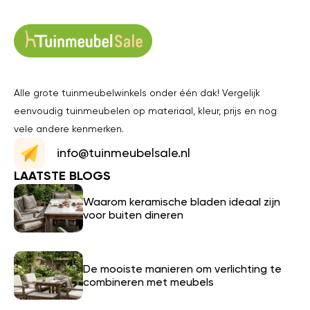
Alle grote tuinmeubelwinkels onder één dak! Vergelijk
eenvoudig tuinmeubelen op materiaal, kleur, prijs en nog
vele andere kenmerken.
info@tuinmeubelsale.nl
LAATSTE BLOGS
Waarom keramische bladen ideaal zijn
voor buiten dineren
De mooiste manieren om verlichting te
combineren met meubels