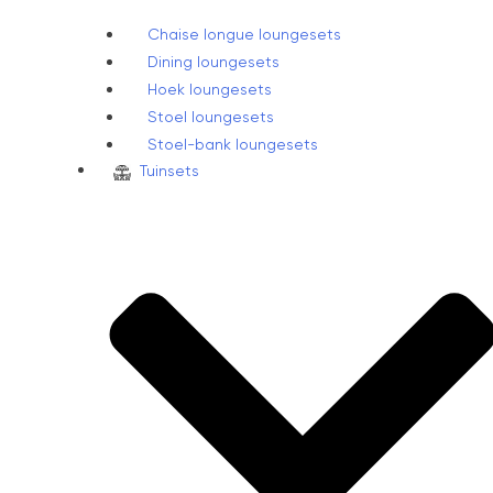
Chaise longue loungesets
Dining loungesets
Hoek loungesets
Stoel loungesets
Stoel-bank loungesets
Tuinsets