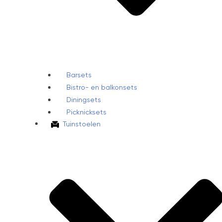
Barsets
Bistro- en balkonsets
Diningsets
Picknicksets
Tuinstoelen