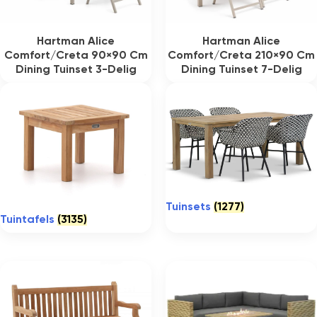
Hartman Alice
Hartman Alice
Comfort/Creta 90×90 Cm
Comfort/Creta 210×90 Cm
Dining Tuinset 3-Delig
Dining Tuinset 7-Delig
Tuinsets
(1277)
Tuintafels
(3135)