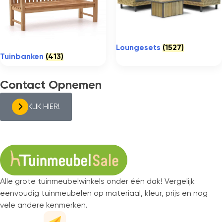
Loungesets
(1527)
Tuinbanken
(413)
Contact Opnemen
KLIK HIER!
Alle grote tuinmeubelwinkels onder één dak! Vergelijk
eenvoudig tuinmeubelen op materiaal, kleur, prijs en nog
vele andere kenmerken.