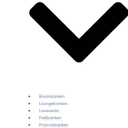
Boombanken
Loungebanken
Loveseats
Parkbanken
Picknickbanken