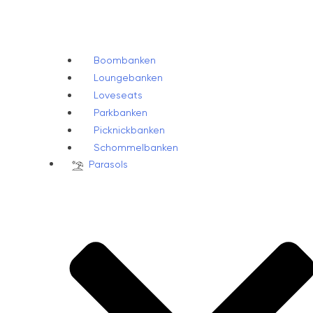
Boombanken
Loungebanken
Loveseats
Parkbanken
Picknickbanken
Schommelbanken
Parasols