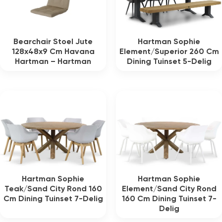
Bearchair Stoel Jute
Hartman Sophie
128x48x9 Cm Havana
Element/Superior 260 Cm
Hartman – Hartman
Dining Tuinset 5-Delig
Hartman Sophie
Hartman Sophie
Teak/Sand City Rond 160
Element/Sand City Rond
Cm Dining Tuinset 7-Delig
160 Cm Dining Tuinset 7-
Delig