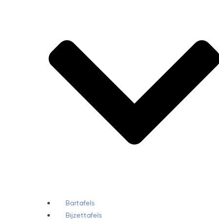
Bartafels
Bijzettafels