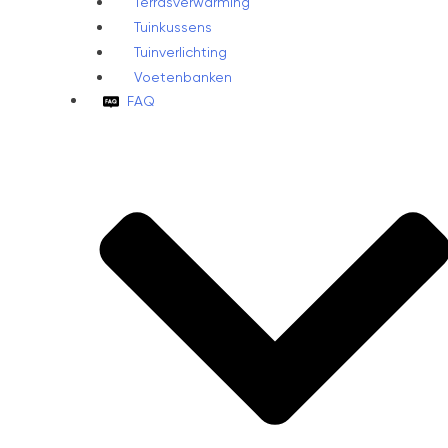
Terrasverwarming
Tuinkussens
Tuinverlichting
Voetenbanken
FAQ