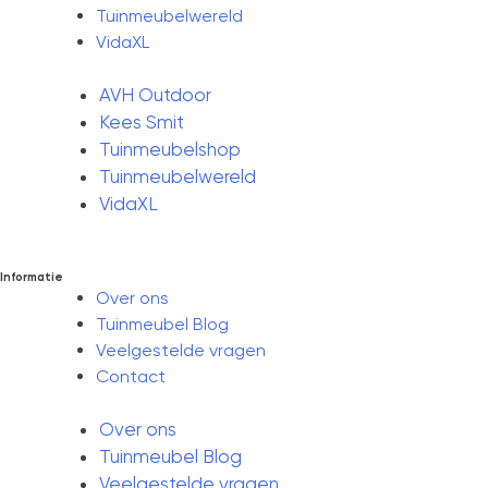
Tuinmeubelwereld
VidaXL
AVH Outdoor
Kees Smit
Tuinmeubelshop
Tuinmeubelwereld
VidaXL
Informatie
Over ons
Tuinmeubel Blog
Veelgestelde vragen
Contact
Over ons
Tuinmeubel Blog
Veelgestelde vragen