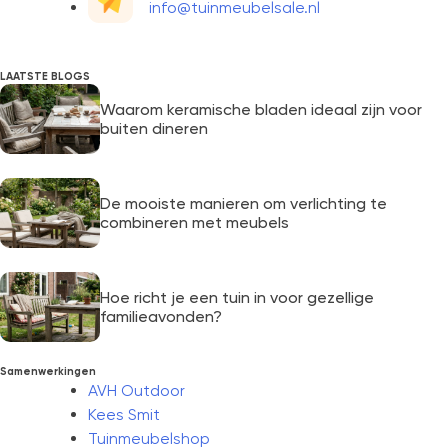
info@tuinmeubelsale.nl
LAATSTE BLOGS
Waarom keramische bladen ideaal zijn voor
buiten dineren
De mooiste manieren om verlichting te
combineren met meubels
Hoe richt je een tuin in voor gezellige
familieavonden?
Samenwerkingen
AVH Outdoor
Kees Smit
Tuinmeubelshop