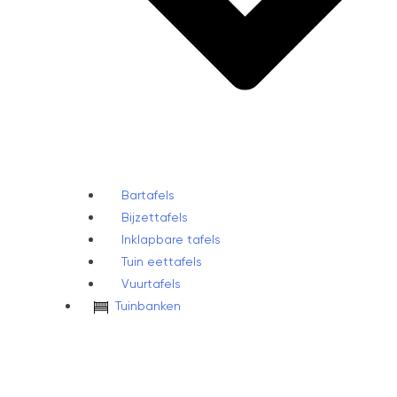
Bartafels
Bijzettafels
Inklapbare tafels
Tuin eettafels
Vuurtafels
Tuinbanken