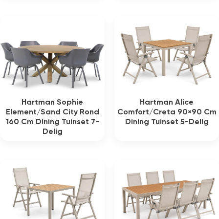
Hartman Sophie
Hartman Alice
Element/Sand City Rond
Comfort/Creta 90×90 Cm
160 Cm Dining Tuinset 7-
Dining Tuinset 5-Delig
Delig