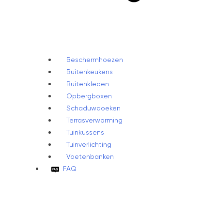
Beschermhoezen
Buitenkeukens
Buitenkleden
Opbergboxen
Schaduwdoeken
Terrasverwarming
Tuinkussens
Tuinverlichting
Voetenbanken
FAQ