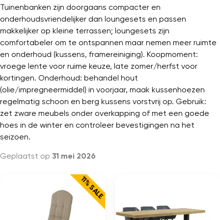
Tuinenbanken zijn doorgaans compacter en
onderhoudsvriendelijker dan loungesets en passen
makkelijker op kleine terrassen; loungesets zijn
comfortabeler om te ontspannen maar nemen meer ruimte
en onderhoud (kussens, framereiniging). Koopmoment:
vroege lente voor ruime keuze, late zomer/herfst voor
kortingen. Onderhoud: behandel hout
(olie/impregneermiddel) in voorjaar, maak kussenhoezen
regelmatig schoon en berg kussens vorstvrij op. Gebruik:
zet zware meubels onder overkapping of met een goede
hoes in de winter en controleer bevestigingen na het
seizoen.
Geplaatst op
31 mei 2026
11% SALE