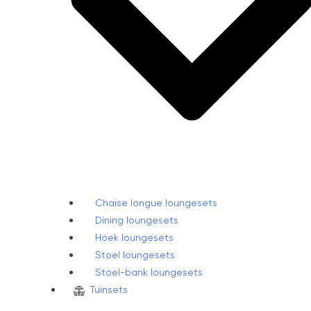
Chaise longue loungesets
Dining loungesets
Hoek loungesets
Stoel loungesets
Stoel-bank loungesets
Tuinsets