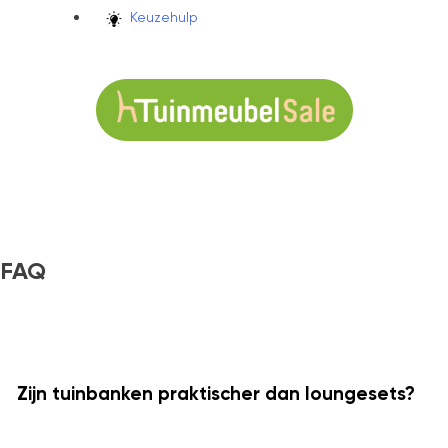
Keuzehulp
FAQ
O
Zijn tuinbanken praktischer dan loungesets?