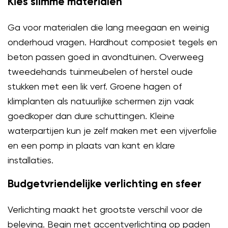
Kies slimme materialen
Ga voor materialen die lang meegaan en weinig
onderhoud vragen. Hardhout composiet tegels en
beton passen goed in avondtuinen. Overweeg
tweedehands tuinmeubelen of herstel oude
stukken met een lik verf. Groene hagen of
klimplanten als natuurlijke schermen zijn vaak
goedkoper dan dure schuttingen. Kleine
waterpartijen kun je zelf maken met een vijverfolie
en een pomp in plaats van kant en klare
installaties.
Budgetvriendelijke verlichting en sfeer
Verlichting maakt het grootste verschil voor de
beleving. Begin met accentverlichting op paden