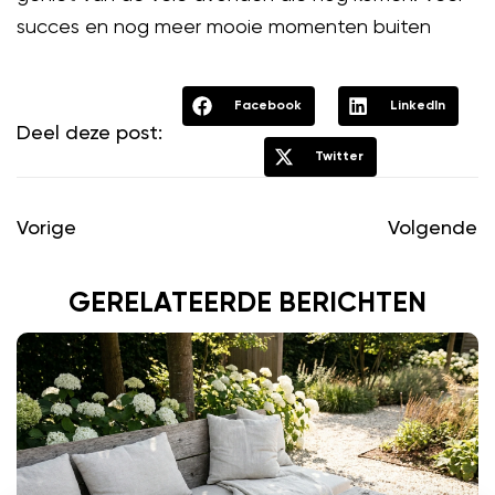
succes en nog meer mooie momenten buiten
Facebook
LinkedIn
Deel deze post:
Twitter
Vorige
Volgende
GERELATEERDE BERICHTEN