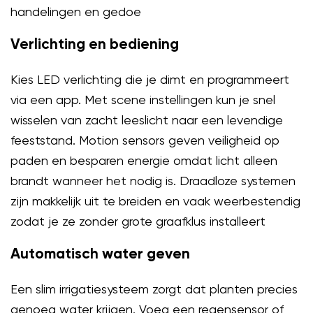
handelingen en gedoe
Verlichting en bediening
Kies LED verlichting die je dimt en programmeert
via een app. Met scene instellingen kun je snel
wisselen van zacht leeslicht naar een levendige
feeststand. Motion sensors geven veiligheid op
paden en besparen energie omdat licht alleen
brandt wanneer het nodig is. Draadloze systemen
zijn makkelijk uit te breiden en vaak weerbestendig
zodat je ze zonder grote graafklus installeert
Automatisch water geven
Een slim irrigatiesysteem zorgt dat planten precies
genoeg water krijgen. Voeg een regensensor of