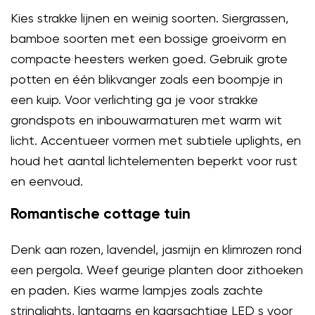
Kies strakke lijnen en weinig soorten. Siergrassen,
bamboe soorten met een bossige groeivorm en
compacte heesters werken goed. Gebruik grote
potten en één blikvanger zoals een boompje in
een kuip. Voor verlichting ga je voor strakke
grondspots en inbouwarmaturen met warm wit
licht. Accentueer vormen met subtiele uplights, en
houd het aantal lichtelementen beperkt voor rust
en eenvoud.
Romantische cottage tuin
Denk aan rozen, lavendel, jasmijn en klimrozen rond
een pergola. Weef geurige planten door zithoeken
en paden. Kies warme lampjes zoals zachte
stringlights, lantaarns en kaarsachtige LED s voor