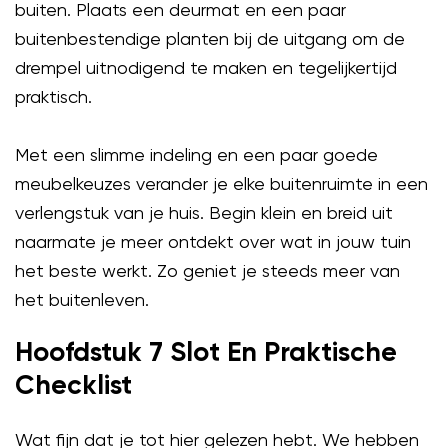
buiten. Plaats een deurmat en een paar
buitenbestendige planten bij de uitgang om de
drempel uitnodigend te maken en tegelijkertijd
praktisch.
Met een slimme indeling en een paar goede
meubelkeuzes verander je elke buitenruimte in een
verlengstuk van je huis. Begin klein en breid uit
naarmate je meer ontdekt over wat in jouw tuin
het beste werkt. Zo geniet je steeds meer van
het buitenleven.
Hoofdstuk 7 Slot En Praktische
Checklist
Wat fijn dat je tot hier gelezen hebt. We hebben