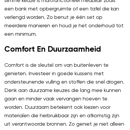
slimme keuze is multifunctioneel meubilair zoals
een bank met opbergruimte of een tafel die kan
verlengd worden. Zo benut je één set op
meerdere manieren en houd je het onderhoud tot
een minimum.
Comfort En Duurzaamheid
Comfort is de sleutel om van buitenleven te
genieten. Investeer in goede kussens met
ondersteunende vulling en stoffen die snel drogen.
Denk aan duurzame keuzes die lang mee kunnen
gaan en minder vaak vervangen hoeven te
worden. Duurzaam betekent ook kiezen voor
materialen die herbruikbaar zijn en afkomstig zijn
uit verantwoorde bronnen. Zo geniet je niet alleen