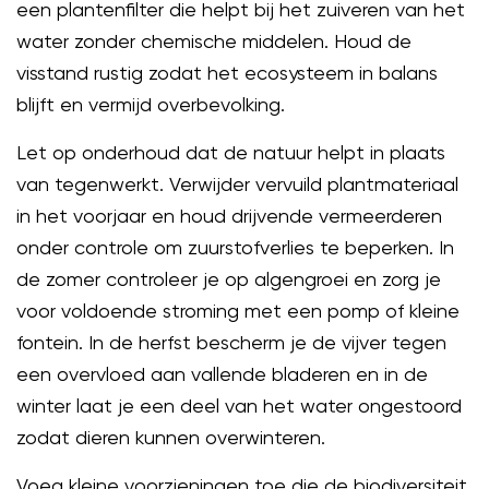
een plantenfilter die helpt bij het zuiveren van het
water zonder chemische middelen. Houd de
visstand rustig zodat het ecosysteem in balans
blijft en vermijd overbevolking.
Let op onderhoud dat de natuur helpt in plaats
van tegenwerkt. Verwijder vervuild plantmateriaal
in het voorjaar en houd drijvende vermeerderen
onder controle om zuurstofverlies te beperken. In
de zomer controleer je op algengroei en zorg je
voor voldoende stroming met een pomp of kleine
fontein. In de herfst bescherm je de vijver tegen
een overvloed aan vallende bladeren en in de
winter laat je een deel van het water ongestoord
zodat dieren kunnen overwinteren.
Voeg kleine voorzieningen toe die de biodiversiteit