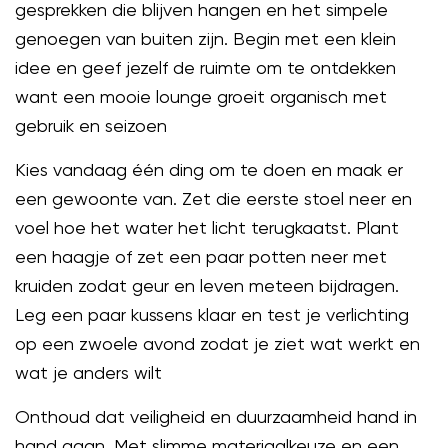
gesprekken die blijven hangen en het simpele
genoegen van buiten zijn. Begin met een klein
idee en geef jezelf de ruimte om te ontdekken
want een mooie lounge groeit organisch met
gebruik en seizoen
Kies vandaag één ding om te doen en maak er
een gewoonte van. Zet die eerste stoel neer en
voel hoe het water het licht terugkaatst. Plant
een haagje of zet een paar potten neer met
kruiden zodat geur en leven meteen bijdragen.
Leg een paar kussens klaar en test je verlichting
op een zwoele avond zodat je ziet wat werkt en
wat je anders wilt
Onthoud dat veiligheid en duurzaamheid hand in
hand gaan. Met slimme materiaalkeuze en een