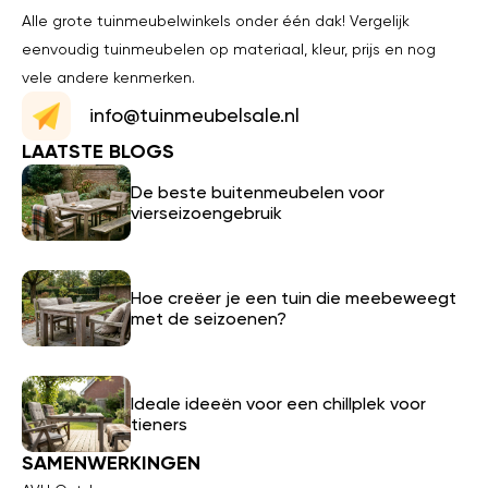
Alle grote tuinmeubelwinkels onder één dak! Vergelijk
eenvoudig tuinmeubelen op materiaal, kleur, prijs en nog
vele andere kenmerken.
info@tuinmeubelsale.nl
LAATSTE BLOGS
De beste buitenmeubelen voor
vierseizoengebruik
Hoe creëer je een tuin die meebeweegt
met de seizoenen?
Ideale ideeën voor een chillplek voor
tieners
SAMENWERKINGEN