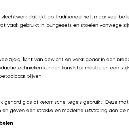
 vlechtwerk dat lijkt op traditioneel riet, maar veel b
wordt vaak gebruikt in loungesets en stoelen vanwege 
eelzijdig, licht van gewicht en verkrijgbaar in een bre
ductietechnieken kunnen kunststof meubelen een stij
 betaalbaar blijven.
 gehard glas of keramische tegels gebruikt. Deze mater
 en geven een strakke en moderne uitstraling aan de 
belen