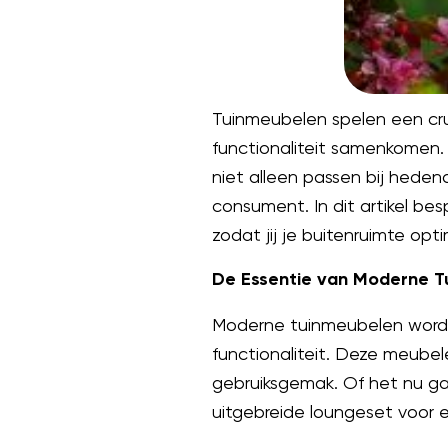
Tuinmeubelen spelen een cruc
functionaliteit samenkomen
niet alleen passen bij hede
consument. In dit artikel b
zodat jij je buitenruimte opti
De Essentie van Moderne 
Moderne tuinmeubelen worden
functionaliteit. Deze meubel
gebruiksgemak. Of het nu 
uitgebreide loungeset voor e