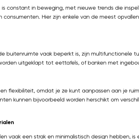
is constant in beweging, met nieuwe trends die insp
 consumenten. Hier zijn enkele van de meest opvalle
de buitenruimte vaak beperkt is, zijn multifunctionele 
worden uitgeklapt tot eettafels, of banken met ingeb
n flexibiliteit, omdat je ze kunt aanpassen aan je ru
ten kunnen bijvoorbeeld worden herschikt om verschil
rialen
 vaak een strak en minimalistisch design hebben, is 