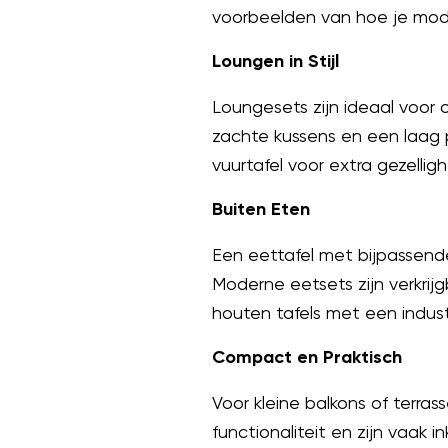
voorbeelden van hoe je mode
Loungen in Stijl
Loungesets zijn ideaal voor
zachte kussens en een laag pr
vuurtafel voor extra gezelligh
Buiten Eten
Een eettafel met bijpassend
Moderne eetsets zijn verkrij
houten tafels met een industri
Compact en Praktisch
Voor kleine balkons of terra
functionaliteit en zijn vaak