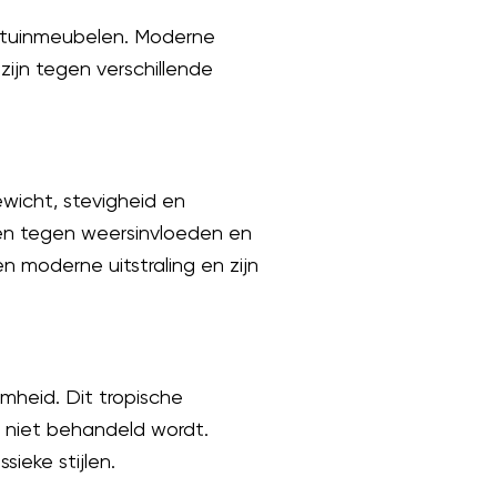
an tuinmeubelen. Moderne
zijn tegen verschillende
ewicht, stevigheid en
en tegen weersinvloeden en
 moderne uitstraling en zijn
mheid. Dit tropische
et niet behandeld wordt.
ieke stijlen.