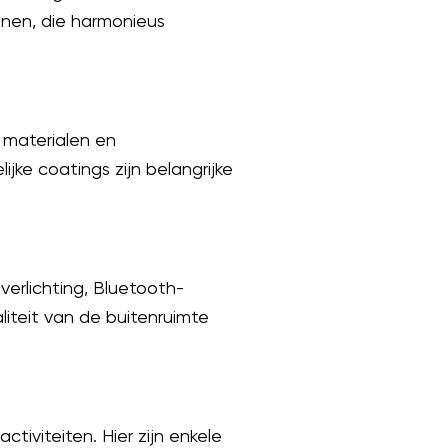
tonen, die harmonieus
 materialen en
jke coatings zijn belangrijke
erlichting, Bluetooth-
liteit van de buitenruimte
iviteiten. Hier zijn enkele