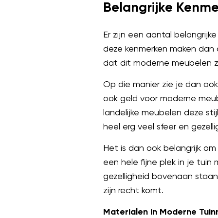
Belangrijke Kenm
Er zijn een aantal belangri
deze kenmerken maken dan o
dat dit moderne meubelen zi
Op die manier zie je dan ook
ook geld voor moderne meub
landelijke meubelen deze st
heel erg veel sfeer en gezel
Het is dan ook belangrijk om 
een hele fijne plek in je tui
gezelligheid bovenaan staan.
zijn recht komt.
Materialen in Moderne Tui