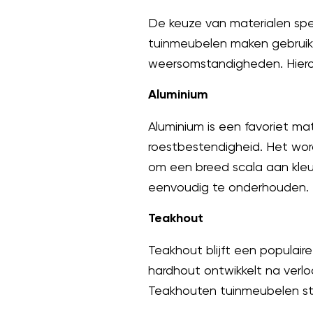
De keuze van materialen spee
tuinmeubelen maken gebruik
weersomstandigheden. Hiero
Aluminium
Aluminium is een favoriet ma
roestbestendigheid. Het wo
om een breed scala aan kleu
eenvoudig te onderhouden.
Teakhout
Teakhout blijft een populair
hardhout ontwikkelt na verloo
Teakhouten tuinmeubelen stra