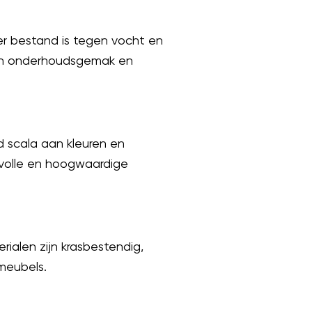
eter bestand is tegen vocht en
zijn onderhoudsgemak en
ed scala aan kleuren en
lvolle en hoogwaardige
ialen zijn krasbestendig,
meubels.