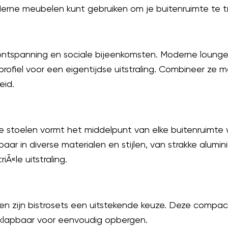
rne meubelen kunt gebruiken om je buitenruimte te t
 ontspanning en sociale bijeenkomsten. Moderne loung
ofiel voor een eigentijdse uitstraling. Combineer ze me
eid.
e stoelen vormt het middelpunt van elke buitenruimte
gbaar in diverse materialen en stijlen, van strakke alu
Ã«le uitstraling.
ssen zijn bistrosets een uitstekende keuze. Deze compac
 inklapbaar voor eenvoudig opbergen.