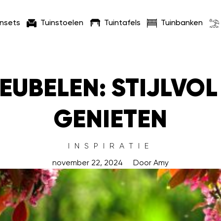
insets
Tuinstoelen
Tuintafels
Tuinbanken
UBELEN: STIJLVOL
GENIETEN
INSPIRATIE
november 22, 2024
Door
Amy