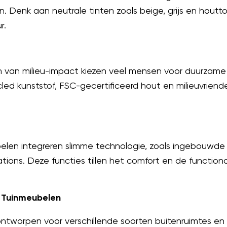
en. Denk aan neutrale tinten zoals beige, grijs en hout
r.
 van milieu-impact kiezen veel mensen voor duurzame
d kunststof, FSC-gecertificeerd hout en milieuvriendeli
n integreren slimme technologie, zoals ingebouwde v
ions. Deze functies tillen het comfort en de functiona
 Tuinmeubelen
tworpen voor verschillende soorten buitenruimtes en act