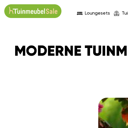
Loungesets
Tu
MODERNE TUINME