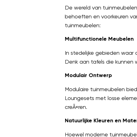
De wereld van tuinmeubelen 
behoeften en voorkeuren van
tuinmeubelen:
Multifunctionele Meubelen
In stedelijke gebieden waar 
Denk aan tafels die kunnen 
Modulair Ontwerp
Modulaire tuinmeubelen biede
Loungesets met losse elemen
creÃ«ren.
Natuurlijke Kleuren en Mate
Hoewel moderne tuinmeubelen