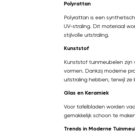
Polyrattan
Polyrattan is een synthetisch
UV-straling. Dit materiaal 
stijlvolle uitstraling.
Kunststof
Kunststof tuinmeubelen zijn v
vormen. Dankzij moderne pro
uitstraling hebben, terwijl ze
Glas en Keramiek
Voor tafelbladen worden vaak
gemakkelijk schoon te maken
Trends in Moderne Tuinmeu