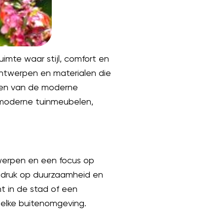
imte waar stijl, comfort en
ntwerpen en materialen die
ften van de moderne
n moderne tuinmeubelen,
twerpen en een focus op
nadruk op duurzaamheid en
 in de stad of een
 elke buitenomgeving.