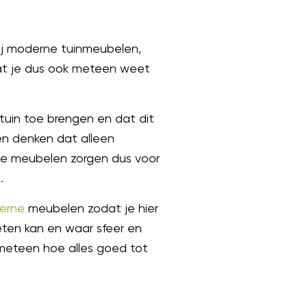
bij moderne tuinmeubelen,
at je dus ook meteen weet
tuin toe brengen en dat dit
n denken dat alleen
rne meubelen zorgen dus voor
.
erne
meubelen zodat je hier
ieten kan en waar sfeer en
l meteen hoe alles goed tot