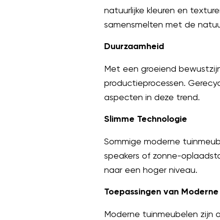
natuurlijke kleuren en textur
samensmelten met de natuu
Duurzaamheid
Met een groeiend bewustzijn
productieprocessen. Gerecycle
aspecten in deze trend.
Slimme Technologie
Sommige moderne tuinmeubele
speakers of zonne-oplaadstat
naar een hoger niveau.
Toepassingen van Moderne
Moderne tuinmeubelen zijn on