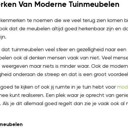
erken Van Moderne Tuinmeubelen
jke kenmerken te noemen die we veel terug zien komen 
ok dat de meubelen altijd goed herkenbaar zijn en d
jn.
 dat tuinmeubelen veel sfeer en gezelligheid naar een 
elen ook al denken mensen vaak van niet. Veel mense
ijl weergeven maar niets is minder waar. Ook de mode
ligheid onderaan de streep en dat is een groot voordeel
goed te kijken of ook jij ruimte in je tuin hebt voor
mod
n mee kunt realiseren. Een plek waar je oprecht van gen
 Als je dit allemaal goed regelt dan zie je vaak ook a
nmeubelen