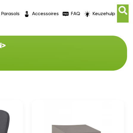
Parasols
Accessoires
FAQ
Keuzehulp
N>