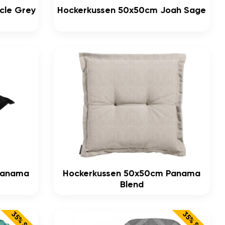
cle Grey
Hockerkussen 50x50cm Joah Sage
Panama
Hockerkussen 50x50cm Panama
Blend
35% SALE
35% SALE