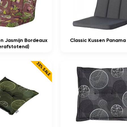
en Jasmijn Bordeaux
Classic Kussen Panama
rafstotend)
35% SALE