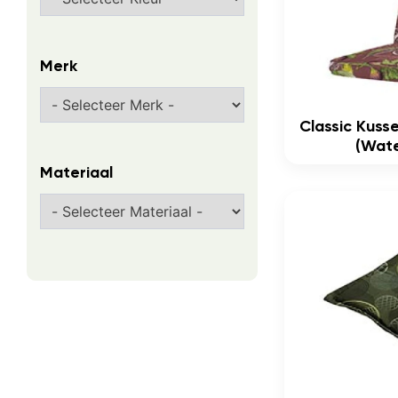
Merk
Classic Kuss
(wate
Materiaal