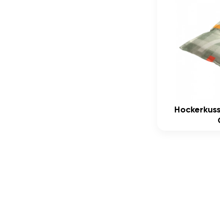
Hockerkus