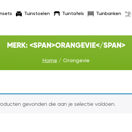
insets
Tuinstoelen
Tuintafels
Tuinbanken
MERK: <SPAN>ORANGEVIE</SPAN>
Home
/ Orangevie
oducten gevonden die aan je selectie voldoen.