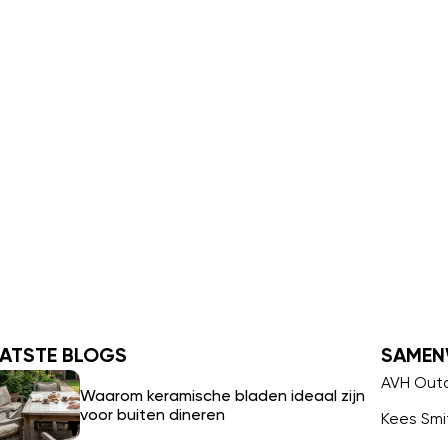
ATSTE BLOGS
SAMEN
AVH Out
Waarom keramische bladen ideaal zijn
voor buiten dineren
Kees Smi