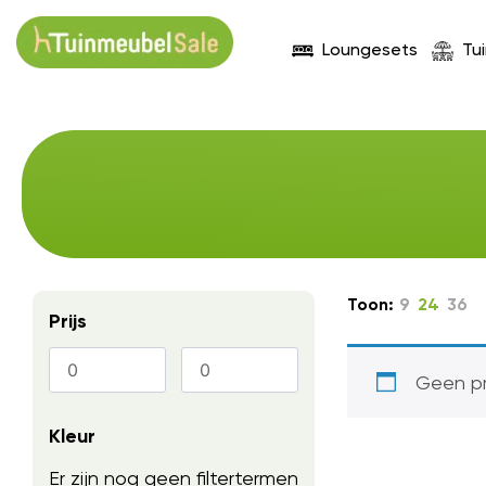
Loungesets
Tu
Toon:
9
24
36
Prijs
Geen pr
Kleur
Er zijn nog geen filtertermen