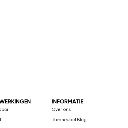
WERKINGEN
INFORMATIE
door
Over ons
t
Tuinmeubel Blog