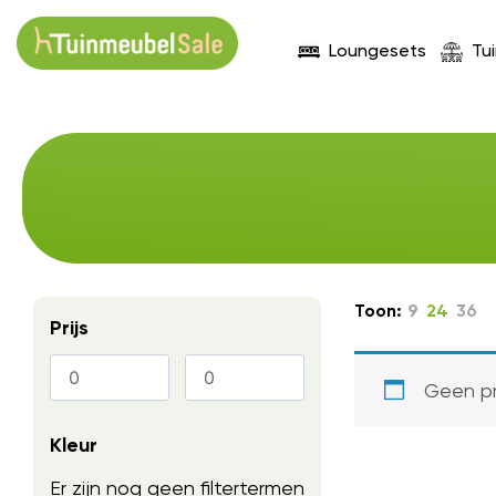
Loungesets
Tu
Toon:
9
24
36
Prijs
Geen pr
Kleur
Er zijn nog geen filtertermen