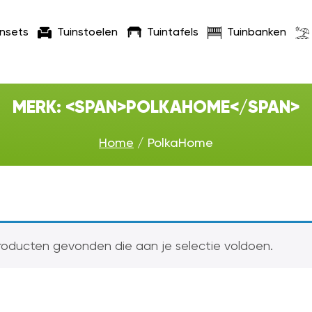
insets
Tuinstoelen
Tuintafels
Tuinbanken
MERK: <SPAN>POLKAHOME</SPAN>
Home
/ PolkaHome
oducten gevonden die aan je selectie voldoen.