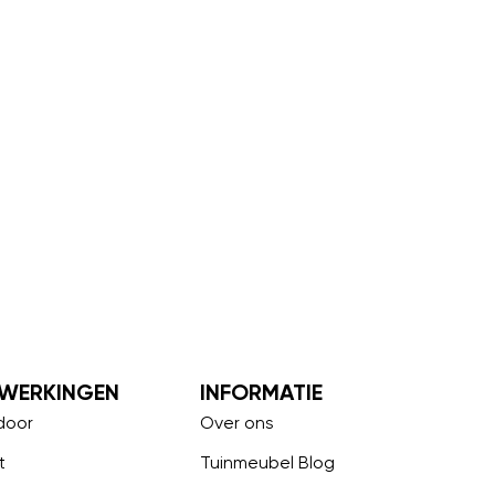
WERKINGEN
INFORMATIE
door
Over ons
t
Tuinmeubel Blog