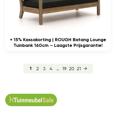
+ 15% Kassakorting | ROUGH Batang Lounge
Tuinbank 160cm – Laagste Prijsgarantie!
2
3
4
…
19
20
21
→
1