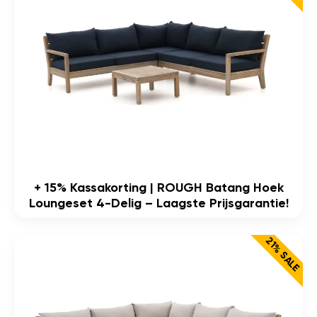
+ 15% Kassakorting | ROUGH Batang Hoek
Loungeset 4-Delig – Laagste Prijsgarantie!
21% SALE