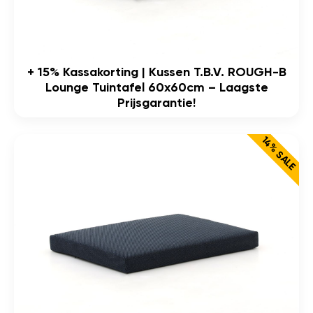
+ 15% Kassakorting | Kussen T.b.v. ROUGH-B
Lounge Tuintafel 60x60cm – Laagste
Prijsgarantie!
14% SALE