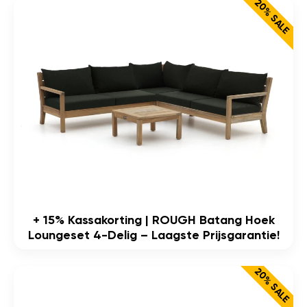
20% SALE
+ 15% Kassakorting | ROUGH Batang Hoek
Loungeset 4-Delig – Laagste Prijsgarantie!
20% SALE