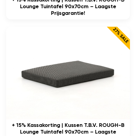
Lounge Tuintafel 90x70cm – Laagste
Prijsgarantie!
27% SALE
+ 15% Kassakorting | Kussen T.b.v. ROUGH-B
Lounge Tuintafel 90x70cm – Laagste