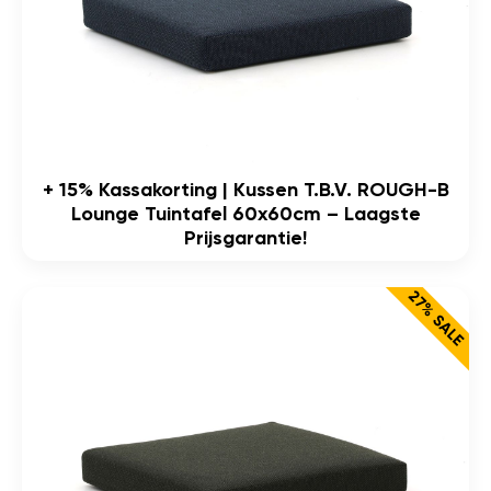
+ 15% Kassakorting | Kussen T.b.v. ROUGH-B
Lounge Tuintafel 60x60cm – Laagste
Prijsgarantie!
27% SALE