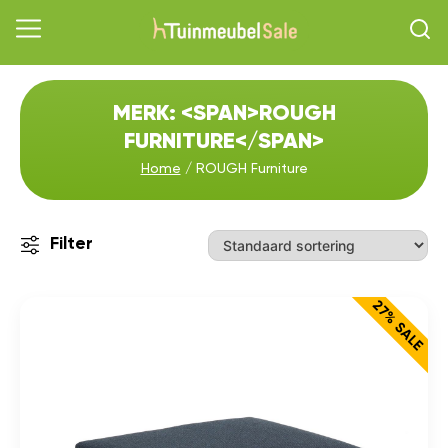
MERK: <SPAN>ROUGH
FURNITURE</SPAN>
Home
/ ROUGH Furniture
Filter
27% SALE