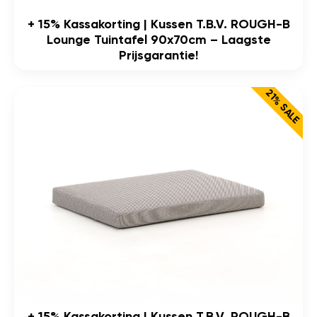
+ 15% Kassakorting | Kussen T.b.v. ROUGH-B
Lounge Tuintafel 90x70cm – Laagste
Prijsgarantie!
21% SALE
+ 15% Kassakorting | Kussen T.b.v. ROUGH-B