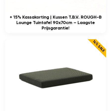
+ 15% Kassakorting | Kussen T.b.v. ROUGH-B
Lounge Tuintafel 90x70cm – Laagste
Prijsgarantie!
14% SALE