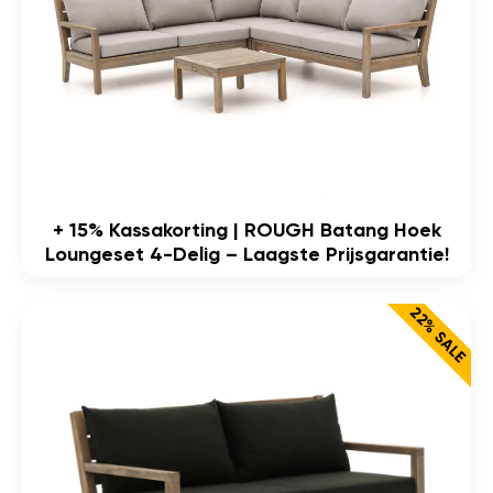
+ 15% Kassakorting | ROUGH Batang Hoek
Loungeset 4-Delig – Laagste Prijsgarantie!
22% SALE