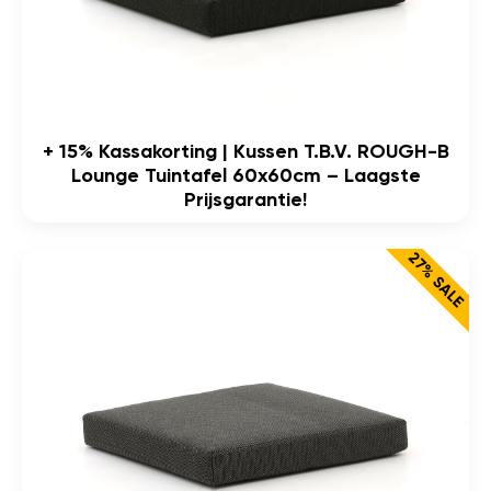
+ 15% Kassakorting | Kussen T.b.v. ROUGH-B
Lounge Tuintafel 60x60cm – Laagste
Prijsgarantie!
27% SALE