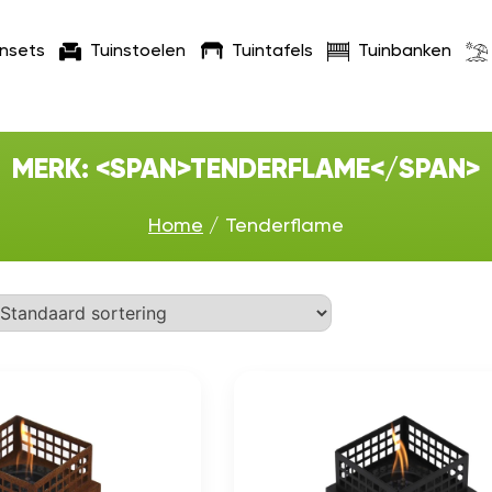
insets
Tuinstoelen
Tuintafels
Tuinbanken
MERK: <SPAN>TENDERFLAME</SPAN>
Home
/ Tenderflame