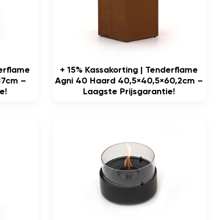
derflame
+ 15% Kassakorting | Tenderflame
x17cm –
Agni 40 Haard 40,5×40,5×60,2cm –
e!
Laagste Prijsgarantie!