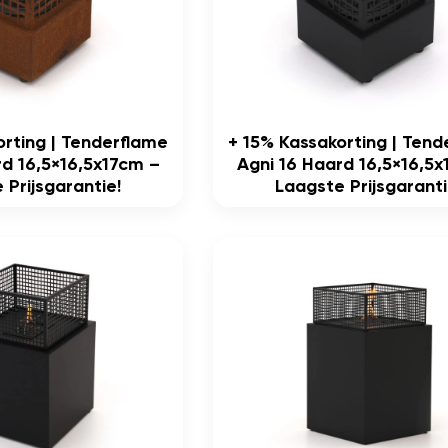
orting | Tenderflame
+ 15% Kassakorting | Ten
rd 16,5×16,5x17cm –
Agni 16 Haard 16,5×16,5
 Prijsgarantie!
Laagste Prijsgaranti