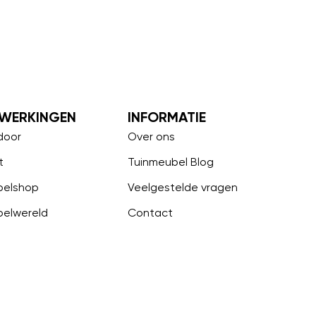
WERKINGEN
INFORMATIE
door
Over ons
t
Tuinmeubel Blog
belshop
Veelgestelde vragen
belwereld
Contact