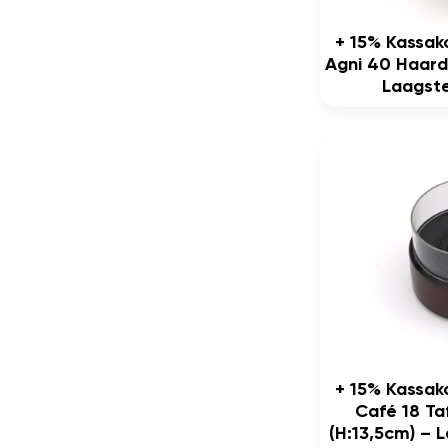
+ 15% Kassak
Agni 40 Haard
Laagste
+ 15% Kassak
Café 18 Ta
(h:13,5cm) – L