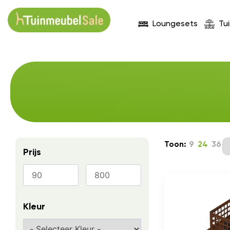
Loungesets
Tu
Toon:
9
24
36
Prijs
Kleur