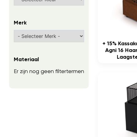
Merk
+ 15% Kassak
Agni 16 Haa
Laagste
Materiaal
Er zijn nog geen filtertermen