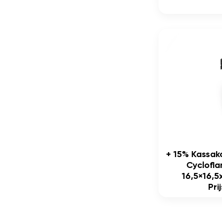
+ 15% Kassak
Cyclofl
16,5×16,
Pri