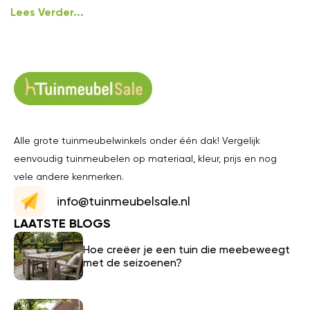
Lees Verder...
Alle grote tuinmeubelwinkels onder één dak! Vergelijk
eenvoudig tuinmeubelen op materiaal, kleur, prijs en nog
vele andere kenmerken.
info@tuinmeubelsale.nl
LAATSTE BLOGS
Hoe creëer je een tuin die meebeweegt
met de seizoenen?