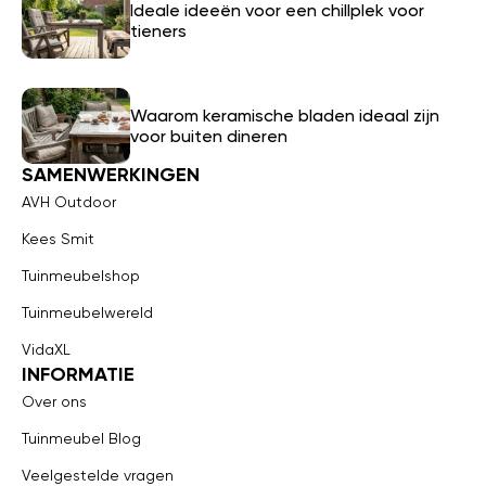
Ideale ideeën voor een chillplek voor
tieners
Waarom keramische bladen ideaal zijn
voor buiten dineren
SAMENWERKINGEN
AVH Outdoor
Kees Smit
Tuinmeubelshop
Tuinmeubelwereld
VidaXL
INFORMATIE
Over ons
Tuinmeubel Blog
Veelgestelde vragen