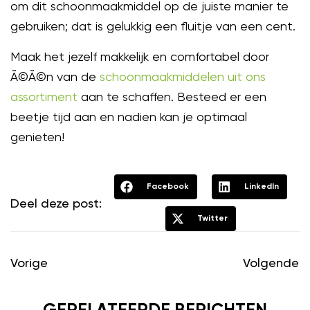
om dit schoonmaakmiddel op de juiste manier te
gebruiken; dat is gelukkig een fluitje van een cent.
Maak het jezelf makkelijk en comfortabel door
Ã©Ã©n van de
schoonmaakmiddelen uit ons
assortiment
aan te schaffen. Besteed er een
beetje tijd aan en nadien kan je optimaal
genieten!
Facebook
LinkedIn
Deel deze post:
Twitter
Vorige
Volgende