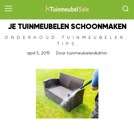
JE TUINMEUBELEN SCHOONMAKEN
ONDERHOUD TUINMEUBELEN
,
TIPS
april 5, 2019
Door
tuinmeubelenAdmin