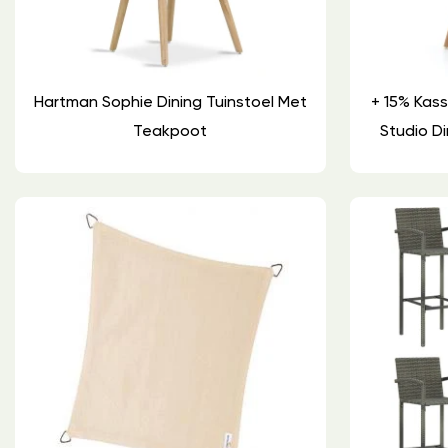
Hartman Sophie Dining Tuinstoel Met
+ 15% Kass
Teakpoot
Studio D