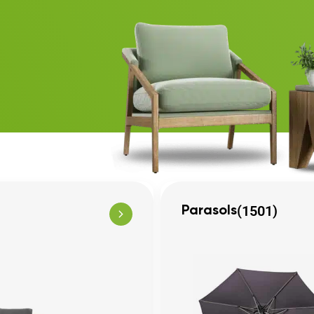
(1501)
Parasols