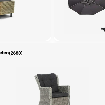
(2688)
elen