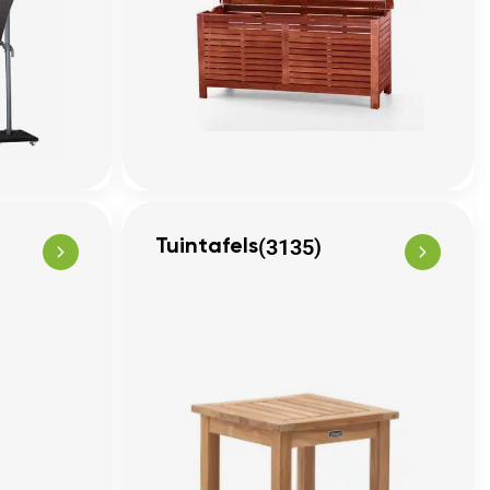
(3135)
Tuintafels