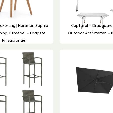
akorting | Hartman Sophie
Klaptafel – Draagbare
ining Tuinstoel – Laagste
Outdoor Activiteiten – 
Prijsgarantie!