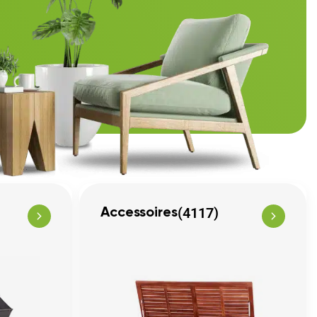
(4117)
Accessoires