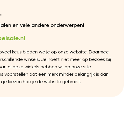
L
rialen en vele andere onderwerpen!
elsale.nl
Zoveel keus bieden we je op onze website. Daarmee
chillende winkels. Je hoeft niet meer op bezoek bij
 van al deze winkels hebben wij op onze site
voorstellen dat een merk minder belangrijk is dan
 je kiezen hoe je de website gebruikt.