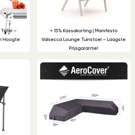
 Tafel –
+ 15% Kassakorting | Manifesto
In Hoogte
Valsecca Lounge Tuinstoel – Laagste
Prijsgarantie!