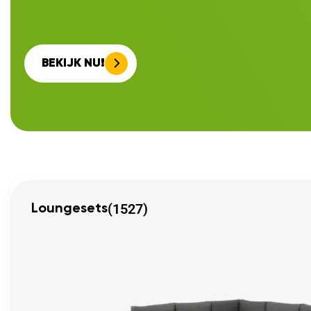
BEKIJK NU!
(1527)
Loungesets