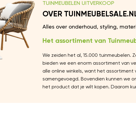
TUINMEUBELEN UITVERKOOP
OVER TUINMEUBELSALE.N
Alles over onderhoud, styling, mate
Het assortiment van Tuinmeub
We zeiden het al, 15.000 tuinmeubelen. 
bieden we een enorm assortiment van vers
alle online winkels, want het assortiment
samengevoegd. Bovendien kunnen we ons 
het product dat je wilt kopen. Daarom kun