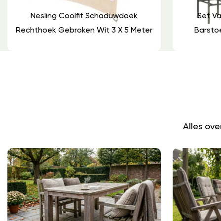
Nesling Coolfit Schaduwdoek
Set Va
Rechthoek Gebroken Wit 3 X 5 Meter
Barsto
Alles ov