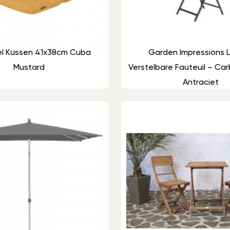
el Kussen 41x38cm Cuba
Garden Impressions 
Mustard
Verstelbare Fauteuil – Ca
Antraciet