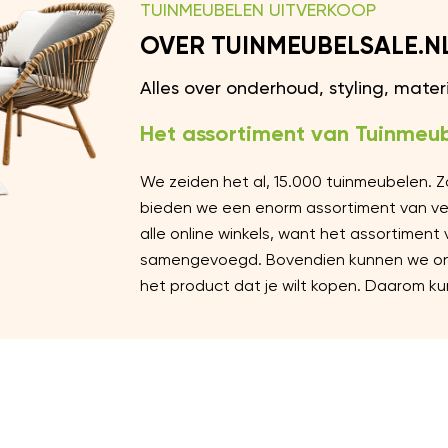
TUINMEUBELEN UITVERKOOP
OVER TUINMEUBELSALE.N
Alles over onderhoud, styling, mate
Het assortiment van Tuinmeub
We zeiden het al, 15.000 tuinmeubelen. 
bieden we een enorm assortiment van vers
alle online winkels, want het assortiment
samengevoegd. Bovendien kunnen we ons 
het product dat je wilt kopen. Daarom kun