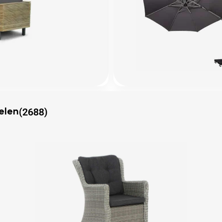
(2688)
elen