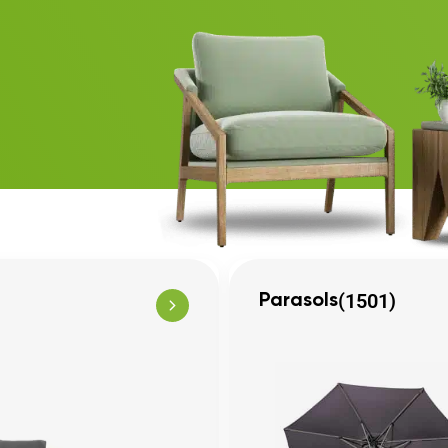
(1501)
Parasols