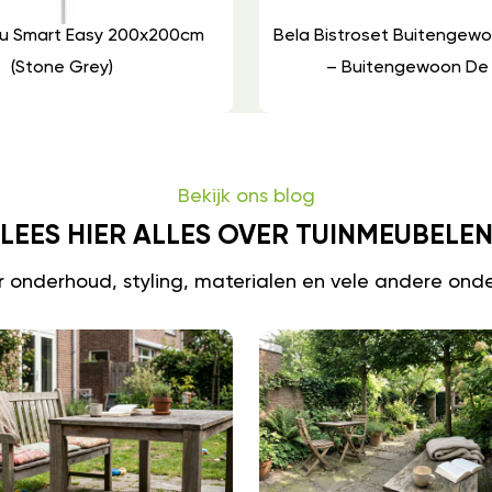
Alu Smart Easy 200x200cm
Bela Bistroset Buitengew
(stone Grey)
– Buitengewoon De
Bekijk ons blog
LEES HIER ALLES OVER TUINMEUBELE
er onderhoud, styling, materialen en vele andere ond