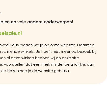
L
rialen en vele andere onderwerpen!
elsale.nl
Zoveel keus bieden we je op onze website. Daarmee
chillende winkels. Je hoeft niet meer op bezoek bij
 van al deze winkels hebben wij op onze site
voorstellen dat een merk minder belangrijk is dan
 je kiezen hoe je de website gebruikt.