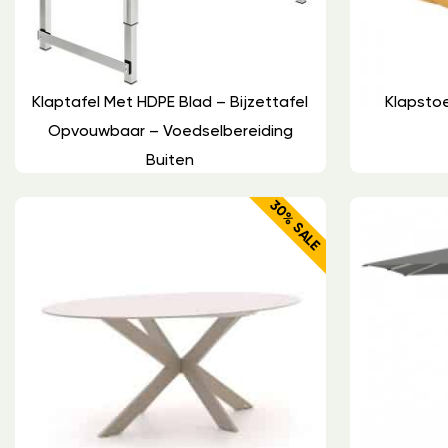
Klaptafel Met HDPE Blad – Bijzettafel
Klapsto
Opvouwbaar – Voedselbereiding
Buiten
30% SALE