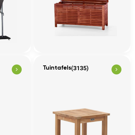
(3135)
Tuintafels