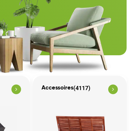
(4117)
Accessoires