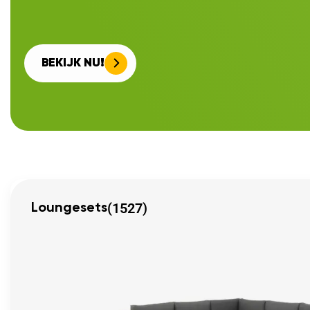
BEKIJK NU!
(1527)
Loungesets