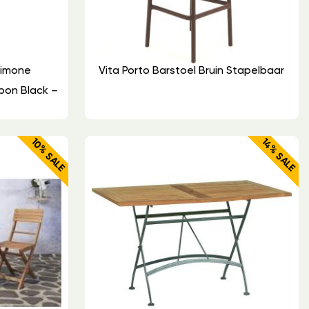
Limone
Vita Porto Barstoel Bruin Stapelbaar
rbon Black –
10% SALE
14% SALE