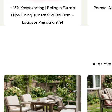
+ 15% Kassakorting | Bellagio Furato
Parasol 
Ellips Dining Tuintafel 200x110cm –
Laagste Prijsgarantie!
Alles ov