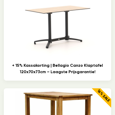
+ 15% Kassakorting | Bellagio Canzo Klaptafel
120x70x73cm – Laagste Prijsgarantie!
16% SALE