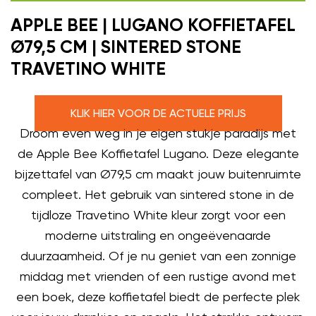
APPLE BEE | LUGANO KOFFIETAFEL
Ø79,5 CM | SINTERED STONE
TRAVETINO WHITE
KLIK HIER VOOR DE ACTUELE PRIJS
Droom even weg in je eigen stukje paradijs met
de Apple Bee Koffietafel Lugano. Deze elegante
bijzettafel van Ø79,5 cm maakt jouw buitenruimte
compleet. Het gebruik van sintered stone in de
tijdloze Travetino White kleur zorgt voor een
moderne uitstraling en ongeëvenaarde
duurzaamheid. Of je nu geniet van een zonnige
middag met vrienden of een rustige avond met
een boek, deze koffietafel biedt de perfecte plek