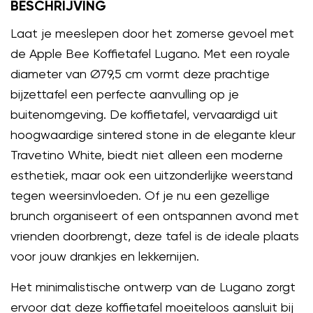
BESCHRIJVING
Laat je meeslepen door het zomerse gevoel met
de Apple Bee Koffietafel Lugano. Met een royale
diameter van Ø79,5 cm vormt deze prachtige
bijzettafel een perfecte aanvulling op je
buitenomgeving. De koffietafel, vervaardigd uit
hoogwaardige sintered stone in de elegante kleur
Travetino White, biedt niet alleen een moderne
esthetiek, maar ook een uitzonderlijke weerstand
tegen weersinvloeden. Of je nu een gezellige
brunch organiseert of een ontspannen avond met
vrienden doorbrengt, deze tafel is de ideale plaats
voor jouw drankjes en lekkernijen.
Het minimalistische ontwerp van de Lugano zorgt
ervoor dat deze koffietafel moeiteloos aansluit bij