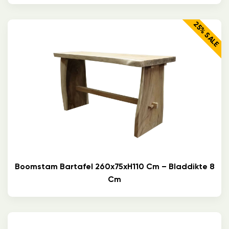
25% SALE
Boomstam Bartafel 260x75xH110 Cm – Bladdikte 8
Cm