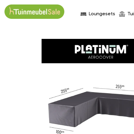
Loungesets
Tu