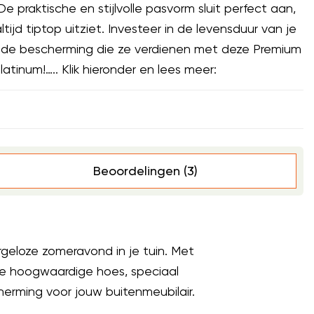
praktische en stijlvolle pasvorm sluit perfect aan,
tijd tiptop uitziet. Investeer in de levensduur van je
 de bescherming die ze verdienen met deze Premium
atinum!….. Klik hieronder en lees meer:
Beoordelingen (3)
rgeloze zomeravond in je tuin. Met
e hoogwaardige hoes, speciaal
ming voor jouw buitenmeubilair.