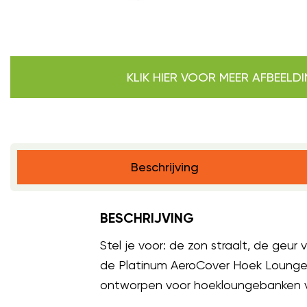
KLIK HIER VOOR MEER AFBEELD
Beschrijving
BESCHRIJVING
Stel je voor: de zon straalt, de geu
de Platinum AeroCover Hoek Loungeb
ontworpen voor hoekloungebanken v