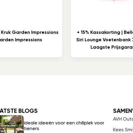
 Kruk Garden Impressions
+ 15% Kassakorting | Bel
arden Impressions
Siri Lounge Voetenbank
Laagste Prijsgaran
ATSTE BLOGS
SAMEN
AVH Out
Ideale ideeën voor een chillplek voor
tieners
Kees Smi