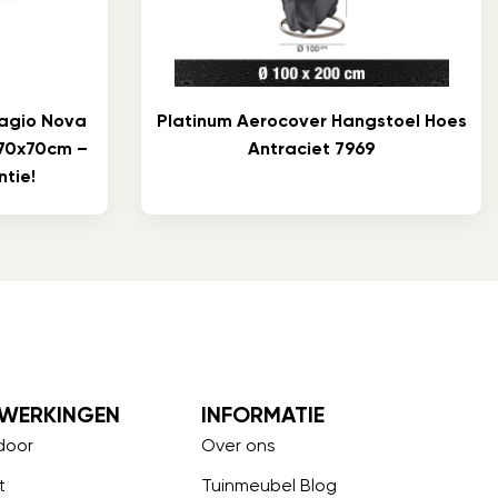
lagio Nova
Platinum Aerocover Hangstoel Hoes
 70x70cm –
Antraciet 7969
tie!
WERKINGEN
INFORMATIE
door
Over ons
t
Tuinmeubel Blog