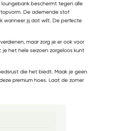
e loungebank beschermt tegen alle
 in topvorm. De ademende stof
 wanneer jij dat wilt. De perfecte
 verdienen, maar zorg je er ook voor
at je het hele seizoen zorgeloos kunt
dsrust die het biedt. Maak je geen
van deze premium hoes. Laat de zomer