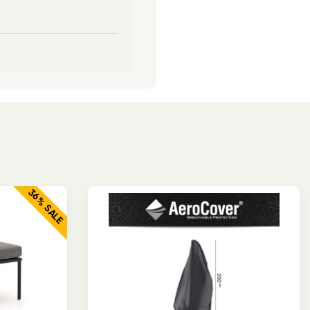
36% SALE