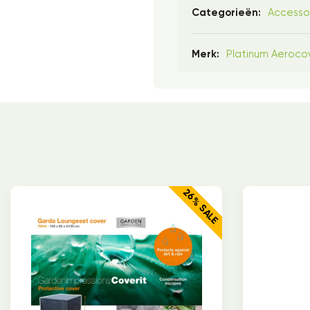
Accesso
Categorieën:
Platinum Aeroco
Merk:
26% SALE