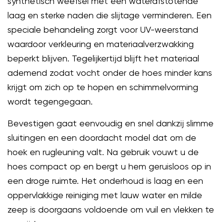
synthetisch weefsel met een waterafstotende
laag en sterke naden die slijtage verminderen. Een
speciale behandeling zorgt voor UV-weerstand
waardoor verkleuring en materiaalverzwakking
beperkt blijven. Tegelijkertijd blijft het materiaal
ademend zodat vocht onder de hoes minder kans
krijgt om zich op te hopen en schimmelvorming
wordt tegengegaan.
Bevestigen gaat eenvoudig en snel dankzij slimme
sluitingen en een doordacht model dat om de
hoek en rugleuning valt. Na gebruik vouwt u de
hoes compact op en bergt u hem geruisloos op in
een droge ruimte. Het onderhoud is laag en een
oppervlakkige reiniging met lauw water en milde
zeep is doorgaans voldoende om vuil en vlekken te