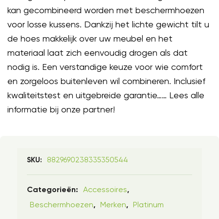
kan gecombineerd worden met beschermhoezen
voor losse kussens. Dankzij het lichte gewicht tilt u
de hoes makkelijk over uw meubel en het
materiaal laat zich eenvoudig drogen als dat
nodig is. Een verstandige keuze voor wie comfort
en zorgeloos buitenleven wil combineren. Inclusief
kwaliteitstest en uitgebreide garantie…… Lees alle
informatie bij onze partner!
8829690238335350544
SKU:
Accessoires
Categorieën:
,
Beschermhoezen
Merken
Platinum
,
,