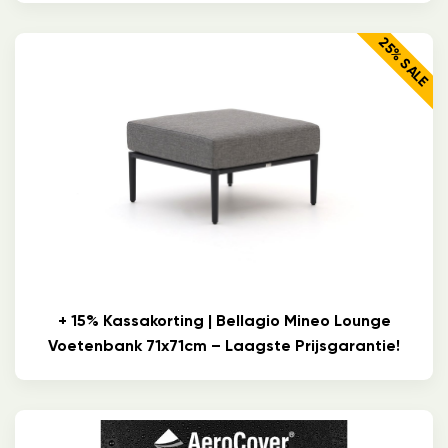
25% SALE
+ 15% Kassakorting | Bellagio Mineo Lounge
Voetenbank 71x71cm – Laagste Prijsgarantie!