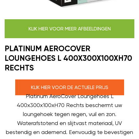
KLIK HIER VOOR MEER AFBEELDINGEN
PLATINUM AEROCOVER
LOUNGEHOES L 400X300X100XH70
RECHTS
KLIK HIER VOOR DE ACTUELE PRIJS
Platinum AeroCover Loungehoes L
400x300x100xH70 Rechts beschermt uw
loungehoek tegen regen, vuil en zon.
Waterafstotend en slijtvast materiaal, UV
bestendig en ademend. Eenvoudig te bevestigen