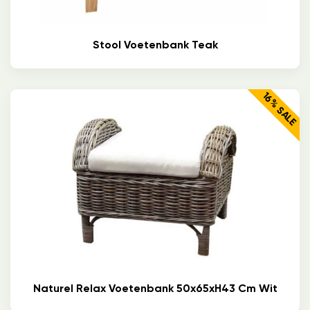
Stool Voetenbank Teak
16% SALE
Naturel Relax Voetenbank 50x65xH43 Cm Wit