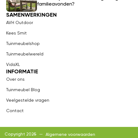
familieavonden?
SAMENWERKINGEN
AVH Outdoor
Kees Smit
Tuinmeubelshop
Tuinmeubelwereld
VidaXL
INFORMATIE
Over ons
Tuinmeubel Blog
Veelgestelde vragen
Contact
Copyright 2025
Algemene voorwaarden