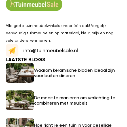
Alle grote tuinmeubelwinkels onder één dak! Vergelijk
eenvoudig tuinmeubelen op materiaal, kleur, prijs en nog
vele andere kenmerken.
info@tuinmeubelsale.nl
LAATSTE BLOGS
Waarom keramische bladen ideaal zijn
voor buiten dineren
De mooiste manieren om verlichting te
combineren met meubels
Hoe richt je een tuin in voor gezellige