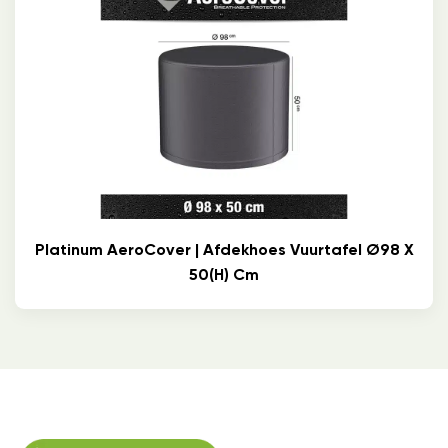
Platinum AeroCover | Afdekhoes Vuurtafel Ø98 X
50(h) Cm