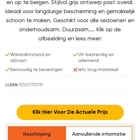
en op te bergen. Stijlvol grijs ontwerp past overal.
Ideaal voor langdurige bescherming en gemakkelijk
schoon te maken. Geschikt voor alle seizoenen en
onderhoudsarm. Duurzaam…… Klik op de
afbeelding en lees meer:
Waterafstotend en
UV-bestendig en
slijtvast
ademend
Eenvoudig te bevestigen
Iets stug materiaal
8721077131719
EAN:
Klik Hier Voor De Actuele Prijs
Beschrijving
Aanvullende informatie