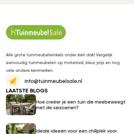
Alle grote tuinmeubelwinkels onder één dak! Vergelijk
eenvoudig tuinmeubelen op materiaal, kleur, prijs en nog
vele andere kenmerken.
info@tuinmeubelsale.nl
LAATSTE BLOGS
Hoe creëer je een tuin die meebeweegt
met de seizoenen?
Ideale ideeën voor een chillplek voor