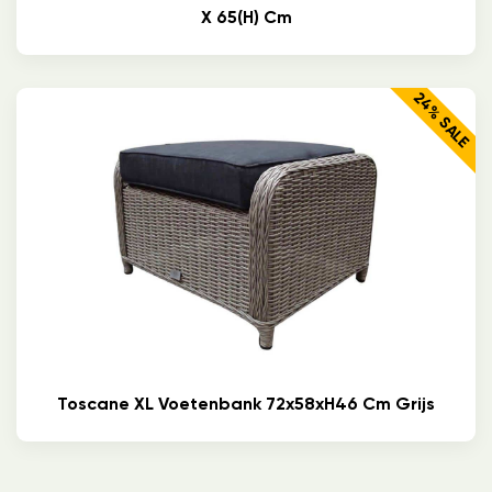
X 65(h) Cm
24% SALE
Toscane XL Voetenbank 72x58xH46 Cm Grijs