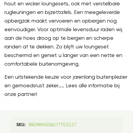
hout en wicker loungesets, ook met verstelbare
rugleuningen en bijzettafels. Een meegeleverde
opbergzak maakt vervoeren en opbergen nog
eenvoudiger. Voor optimale levensduur raden wij
aan de hoes droog op te bergen en scherpe
randen af te dekken. Zo blijft uw loungeset
beschermd en geniet u langer van een nette en
comfortabele buitenomgeving.
Een uitstekende keuze voor jarenlang buitenplezier
en gemoedsrust zeker…… Lees alle informatie bij
onze partner!
8829694506277703237
SKU: