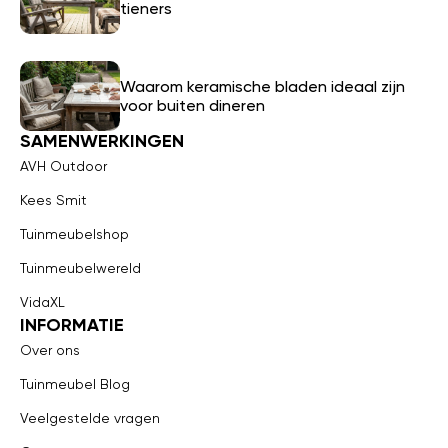
tieners
Waarom keramische bladen ideaal zijn
voor buiten dineren
SAMENWERKINGEN
AVH Outdoor
Kees Smit
Tuinmeubelshop
Tuinmeubelwereld
VidaXL
INFORMATIE
Over ons
Tuinmeubel Blog
Veelgestelde vragen