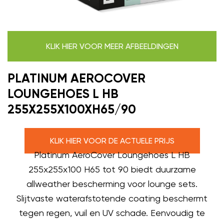
KLIK HIER VOOR MEER AFBEELDINGEN
PLATINUM AEROCOVER
LOUNGEHOES L HB
255X255X100XH65/90
KLIK HIER VOOR DE ACTUELE PRIJS
Platinum AeroCover Loungehoes L HB
255x255x100 H65 tot 90 biedt duurzame
allweather bescherming voor lounge sets.
Slijtvaste waterafstotende coating beschermt
tegen regen, vuil en UV schade. Eenvoudig te