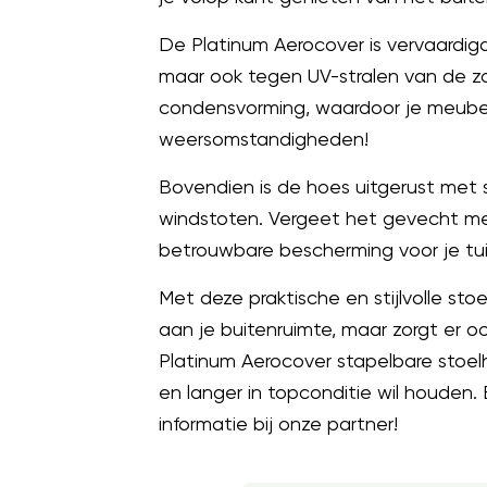
De Platinum Aerocover is vervaardig
maar ook tegen UV-stralen van de zo
condensvorming, waardoor je meubels
weersomstandigheden!
Bovendien is de hoes uitgerust met st
windstoten. Vergeet het gevecht me
betrouwbare bescherming voor je tu
Met deze praktische en stijlvolle s
aan je buitenruimte, maar zorgt er 
Platinum Aerocover stapelbare stoelh
en langer in topconditie wil houden.
informatie bij onze partner!