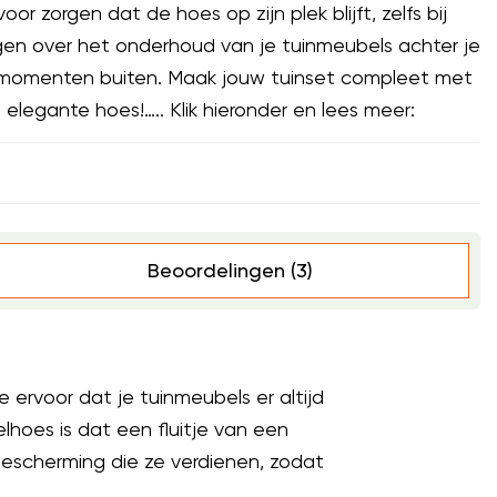
or zorgen dat de hoes op zijn plek blijft, zelfs bij
gen over het onderhoud van je tuinmeubels achter je
 momenten buiten. Maak jouw tuinset compleet met
elegante hoes!….. Klik hieronder en lees meer:
Beoordelingen (3)
je ervoor dat je tuinmeubels er altijd
lhoes is dat een fluitje van een
escherming die ze verdienen, zodat