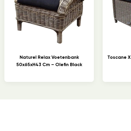
Naturel Relax Voetenbank
Toscane X
50x65xH43 Cm – Olefin Black