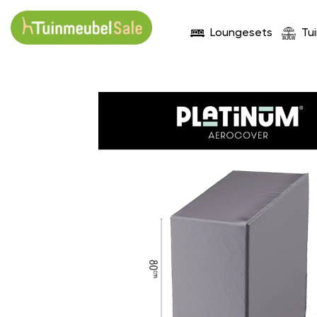
Loungesets
Tu