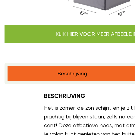
KLIK HIER VOOR MEER AFBEELD
Beschrijving
BESCHRIJVING
Het is zomer, de zon schijnt en je zit 
prachtig bij blijven staan, zelfs na 
cent! Deze effectieve hoes, met af
je volop kunt genieten van het buite