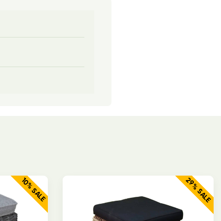
29% SALE
10% SALE