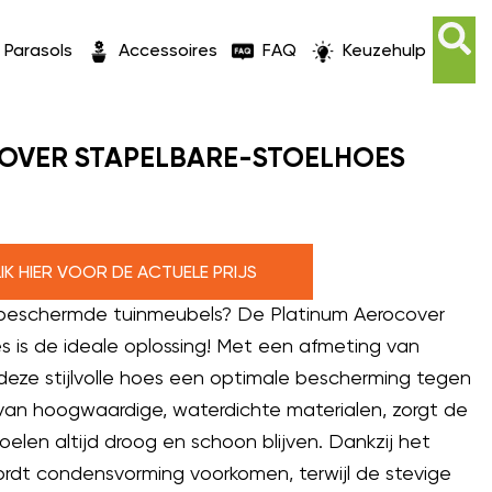
Parasols
Accessoires
FAQ
Keuzehulp
OVER STAPELBARE-STOELHOES
M
LIK HIER VOOR DE ACTUELE PRIJS
 beschermde tuinmeubels? De Platinum Aerocover
s is de ideale oplossing! Met een afmeting van
eze stijlvolle hoes een optimale bescherming tegen
an hoogwaardige, waterdichte materialen, zorgt de
oelen altijd droog en schoon blijven. Dankzij het
t condensvorming voorkomen, terwijl de stevige