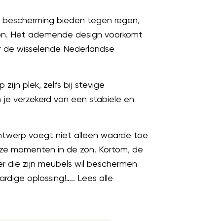
en bescherming bieden tegen regen,
hoon. Het ademende design voorkomt
or de wisselende Nederlandse
ijn plek, zelfs bij stevige
je verzekerd van een stabiele en
ontwerp voegt niet alleen waarde toe
loze momenten in de zon. Kortom, de
er die zijn meubels wil beschermen
dige oplossing!….. Lees alle