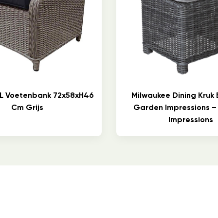
L Voetenbank 72x58xH46
Milwaukee Dining Kruk E
Cm Grijs
Garden Impressions 
Impressions