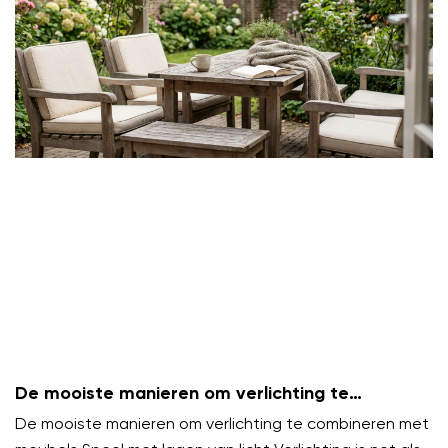
De mooiste manieren om verlichting te
combineren met meubels
De mooiste manieren om verlichting te combineren met