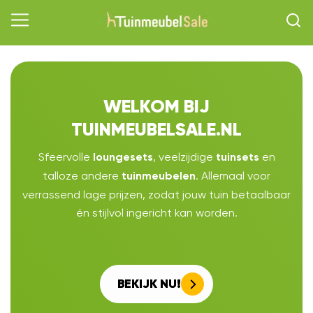
WELKOM BIJ
TUINMEUBELSALE.NL
Sfeervolle
, veelzijdige
en
loungesets
tuinsets
talloze andere
. Allemaal voor
tuinmeubelen
verrassend lage prijzen, zodat jouw tuin betaalbaar
én stijlvol ingericht kan worden.
BEKIJK NU!