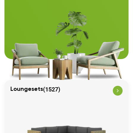
(1527)
Loungesets