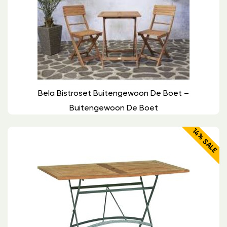
Bela Bistroset Buitengewoon De Boet –
Buitengewoon De Boet
14% SALE