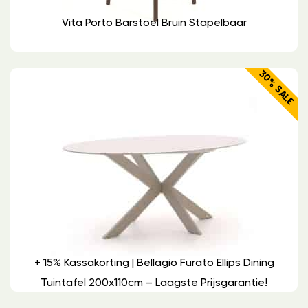
Vita Porto Barstoel Bruin Stapelbaar
30% SALE
+ 15% Kassakorting | Bellagio Furato Ellips Dining
Tuintafel 200x110cm – Laagste Prijsgarantie!