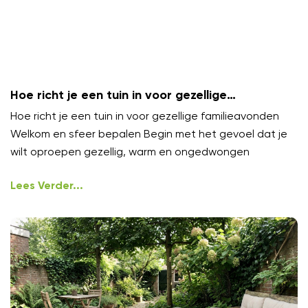
Hoe richt je een tuin in voor gezellige
familieavonden?
Hoe richt je een tuin in voor gezellige familieavonden
Welkom en sfeer bepalen Begin met het gevoel dat je
wilt oproepen gezellig, warm en ongedwongen
Lees Verder...