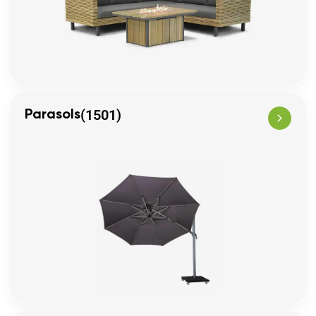
(1501)
Parasols