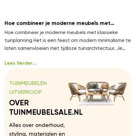
Hoe combineer je moderne meubels met
klassieke tuinplanning?
Hoe combineer je moderne meubels met klassieke
tuinplanning Het is een feest om modern minimalisme te
laten samenvloeien met tijdloze tuinarchitectuur. Je
hoeft niet te
Lees Verder...
TUINMEUBELEN
UITVERKOOP
OVER
TUINMEUBELSALE.NL
Alles over onderhoud,
styling, materialen en