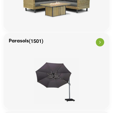
(1501)
Parasols