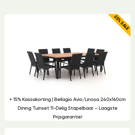
25% SALE
+ 15% Kassakorting | Bellagio Avio/Linosa 240x160cm
Dining Tuinset 11-Delig Stapelbaar – Laagste
Prijsgarantie!