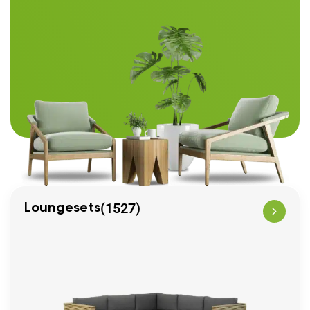
(1527)
Loungesets