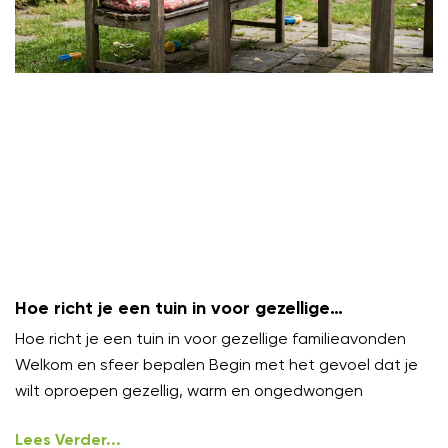
Hoe richt je een tuin in voor gezellige
familieavonden?
Hoe richt je een tuin in voor gezellige familieavonden
Welkom en sfeer bepalen Begin met het gevoel dat je
wilt oproepen gezellig, warm en ongedwongen
Lees Verder...