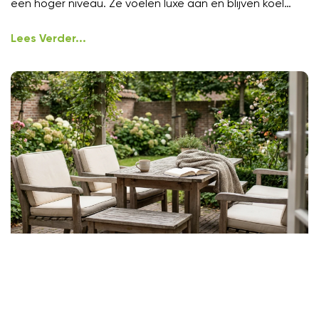
een hoger niveau. Ze voelen luxe aan en blijven koel
onder
Lees Verder...