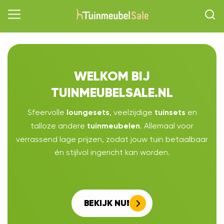
WELKOM BIJ
TUINMEUBELSALE.NL
Sfeervolle
, veelzijdige
en
loungesets
tuinsets
talloze andere
. Allemaal voor
tuinmeubelen
verrassend lage prijzen, zodat jouw tuin betaalbaar
én stijlvol ingericht kan worden.
BEKIJK NU!