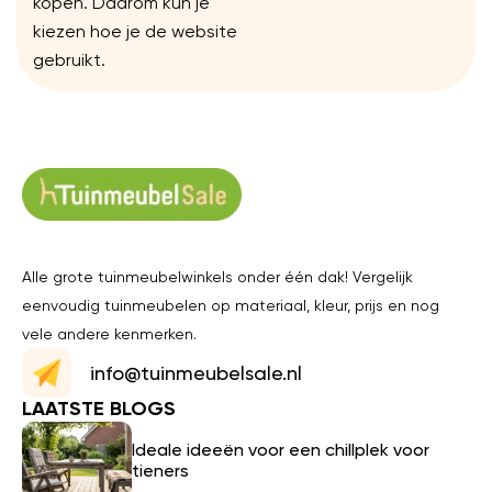
kopen. Daarom kun je
kiezen hoe je de website
gebruikt.
Alle grote tuinmeubelwinkels onder één dak! Vergelijk
eenvoudig tuinmeubelen op materiaal, kleur, prijs en nog
vele andere kenmerken.
info@tuinmeubelsale.nl
LAATSTE BLOGS
Ideale ideeën voor een chillplek voor
tieners