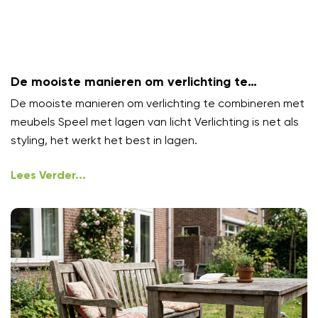
De mooiste manieren om verlichting te
combineren met meubels
De mooiste manieren om verlichting te combineren met
meubels Speel met lagen van licht Verlichting is net als
styling, het werkt het best in lagen.
Lees Verder...