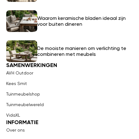
Waarom keramische bladen ideaal zijn
voor buiten dineren
De mooiste manieren om verlichting te
combineren met meubels
SAMENWERKINGEN
AVH Outdoor
Kees Smit
Tuinmeubelshop
Tuinmeubelwereld
VidaXL
INFORMATIE
Over ons