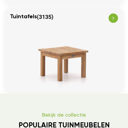
(3135)
Tuintafels
Bekijk de collectie
POPULAIRE TUINMEUBELEN