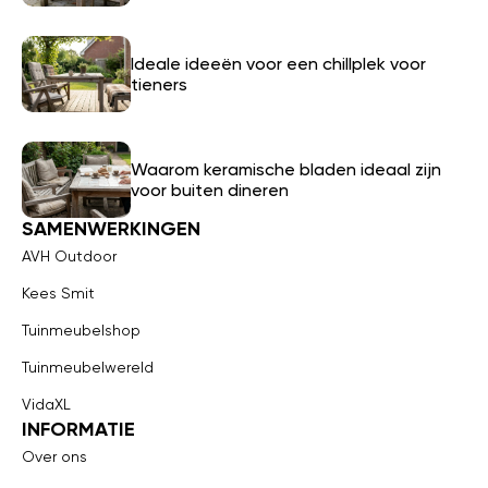
Ideale ideeën voor een chillplek voor
tieners
Waarom keramische bladen ideaal zijn
voor buiten dineren
SAMENWERKINGEN
AVH Outdoor
Kees Smit
Tuinmeubelshop
Tuinmeubelwereld
VidaXL
INFORMATIE
Over ons