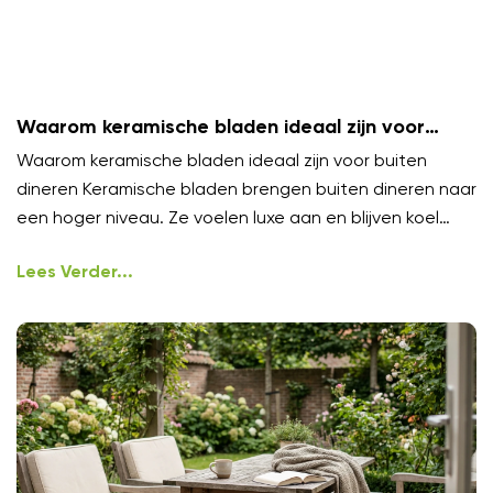
Waarom keramische bladen ideaal zijn voor
buiten dineren
Waarom keramische bladen ideaal zijn voor buiten
dineren Keramische bladen brengen buiten dineren naar
een hoger niveau. Ze voelen luxe aan en blijven koel
onder
Lees Verder...