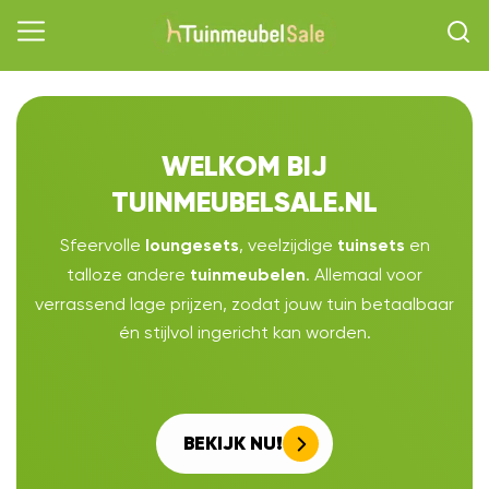
WELKOM BIJ
TUINMEUBELSALE.NL
Sfeervolle
, veelzijdige
en
loungesets
tuinsets
talloze andere
. Allemaal voor
tuinmeubelen
verrassend lage prijzen, zodat jouw tuin betaalbaar
én stijlvol ingericht kan worden.
BEKIJK NU!