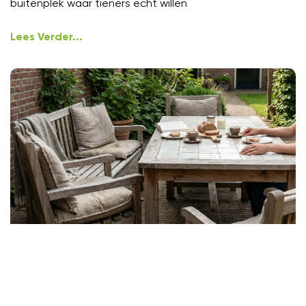
buitenplek waar tieners echt willen
Lees Verder...