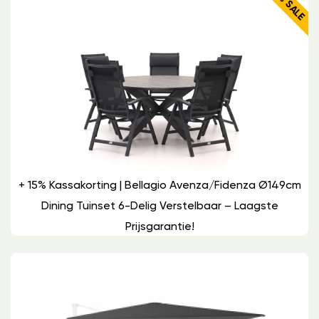
17% SALE
+ 15% Kassakorting | Bellagio Avenza/Fidenza Ø149cm
Dining Tuinset 6-Delig Verstelbaar – Laagste
Prijsgarantie!