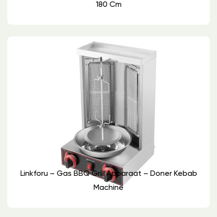
180 Cm
Linkforu – Gas BBQ Grill Apparaat – Doner Kebab
Machine