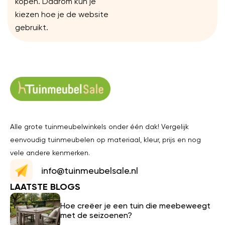
kopen. Daarom kun je
kiezen hoe je de website
gebruikt.
Alle grote tuinmeubelwinkels onder één dak! Vergelijk
eenvoudig tuinmeubelen op materiaal, kleur, prijs en nog
vele andere kenmerken.
info@tuinmeubelsale.nl
LAATSTE BLOGS
Hoe creëer je een tuin die meebeweegt
met de seizoenen?