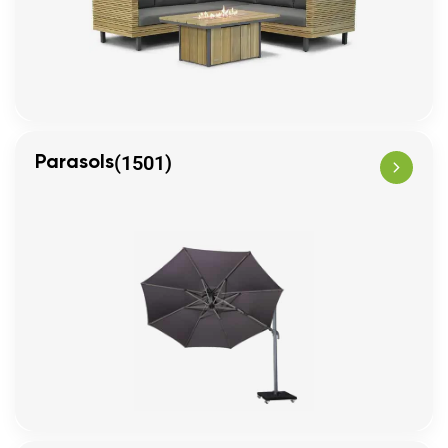
(1501)
Parasols