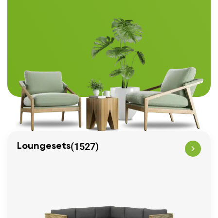
(1527)
Loungesets