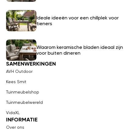
Ideale ideeën voor een chillplek voor
tieners
Waarom keramische bladen ideaal zijn
voor buiten dineren
SAMENWERKINGEN
AVH Outdoor
Kees Smit
Tuinmeubelshop
Tuinmeubelwereld
VidaXL
INFORMATIE
Over ons