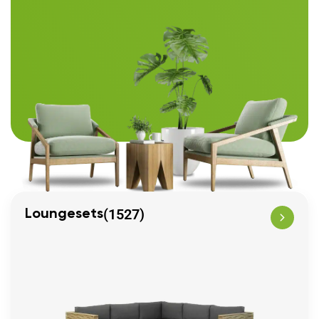
(1527)
Loungesets