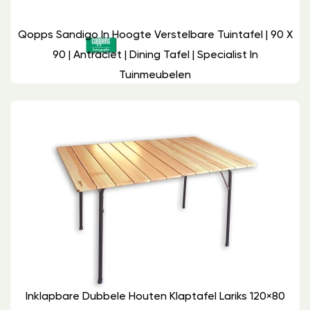
Qopps Sandigo In Hoogte Verstelbare Tuintafel | 90 X
90 | Antraciet | Dining Tafel | Specialist In
Tuinmeubelen
Inklapbare Dubbele Houten Klaptafel Lariks 120×80