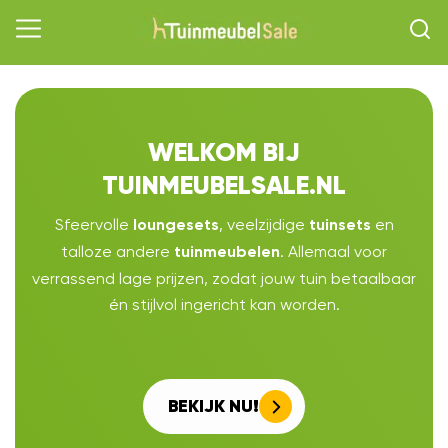
WELKOM BIJ
TUINMEUBELSALE.NL
Sfeervolle
, veelzijdige
en
loungesets
tuinsets
talloze andere
. Allemaal voor
tuinmeubelen
verrassend lage prijzen, zodat jouw tuin betaalbaar
én stijlvol ingericht kan worden.
BEKIJK NU!