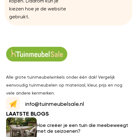
kopen. Daarom kun je
kiezen hoe je de website
gebruikt.
Alle grote tuinmeubelwinkels onder één dak! Vergelijk
eenvoudig tuinmeubelen op materiaal, kleur, prijs en nog
vele andere kenmerken.
info@tuinmeubelsale.nl
LAATSTE BLOGS
Hoe creëer je een tuin die meebeweegt
met de seizoenen?