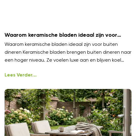
Waarom keramische bladen ideaal zijn voor
buiten dineren
Waarom keramische bladen ideaal zijn voor buiten
dineren Keramische bladen brengen buiten dineren naar
een hoger niveau. Ze voelen luxe aan en blijven koel
onder
Lees Verder...