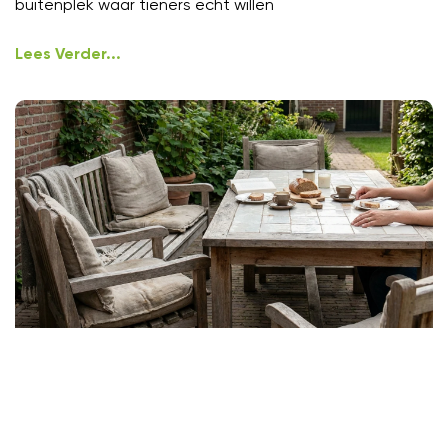
buitenplek waar tieners echt willen
Lees Verder...