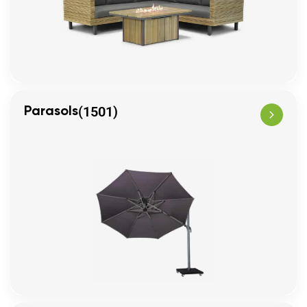
(1501)
Parasols