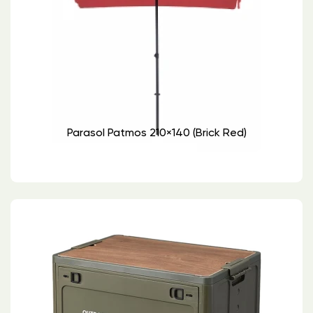
Parasol Patmos 210×140 (brick Red)