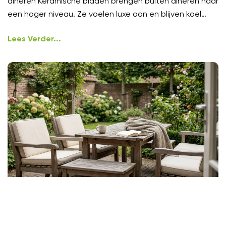
dineren Keramische bladen brengen buiten dineren naar
een hoger niveau. Ze voelen luxe aan en blijven koel
onder
Lees Verder...