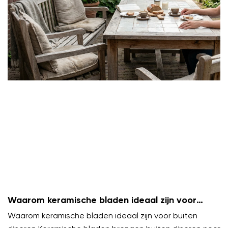
Waarom keramische bladen ideaal zijn voor
buiten dineren
Waarom keramische bladen ideaal zijn voor buiten