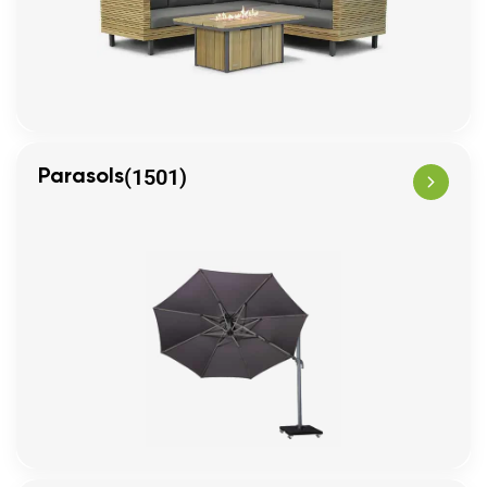
(1501)
Parasols