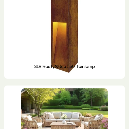
SLV Rusty® Slot 50 Tuinlamp