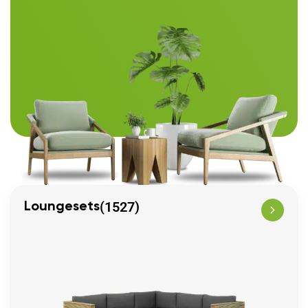
(1527)
Loungesets