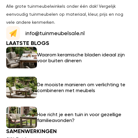
Alle grote tuinmeubelwinkels onder één dak! Vergelijk
eenvoudig tuinmeubelen op materiaal, kleur, prijs en nog
vele andere kenmerken.
info@tuinmeubelsale.nl
LAATSTE BLOGS
Waarom keramische bladen ideaal zijn
voor buiten dineren
De mooiste manieren om verlichting te
combineren met meubels
Hoe richt je een tuin in voor gezellige
familieavonden?
SAMENWERKINGEN