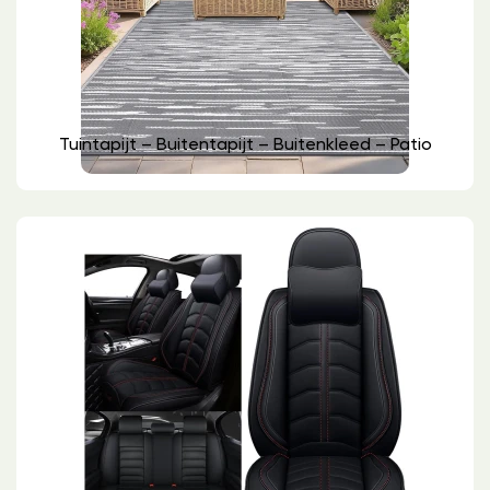
Tuintapijt – Buitentapijt – Buitenkleed – Patio