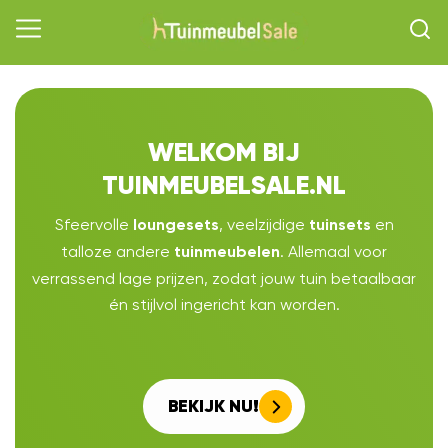
WELKOM BIJ
TUINMEUBELSALE.NL
Sfeervolle
, veelzijdige
en
loungesets
tuinsets
talloze andere
. Allemaal voor
tuinmeubelen
verrassend lage prijzen, zodat jouw tuin betaalbaar
én stijlvol ingericht kan worden.
BEKIJK NU!