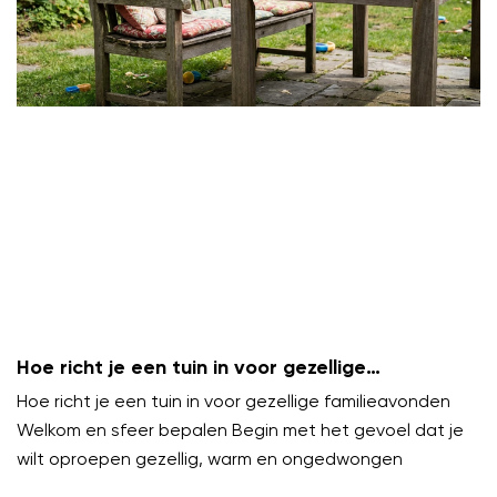
Hoe richt je een tuin in voor gezellige
familieavonden?
Hoe richt je een tuin in voor gezellige familieavonden
Welkom en sfeer bepalen Begin met het gevoel dat je
wilt oproepen gezellig, warm en ongedwongen