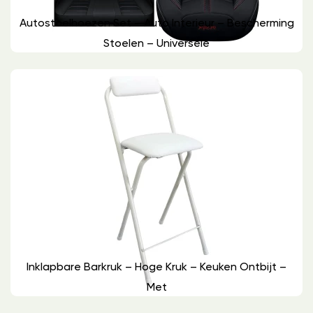
Autostoelhoezen Set – Auto Interieur – Bescherming
Stoelen – Universele
Inklapbare Barkruk – Hoge Kruk – Keuken Ontbijt –
Met