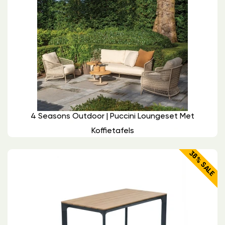
4 Seasons Outdoor | Puccini Loungeset Met
Koffietafels
38% SALE