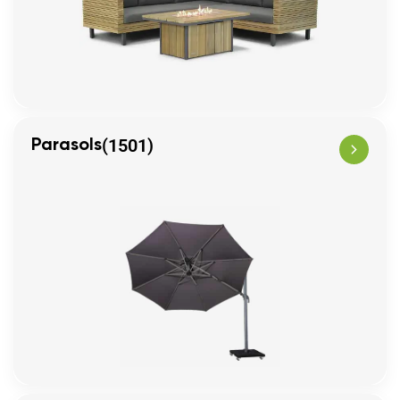
(1501)
Parasols