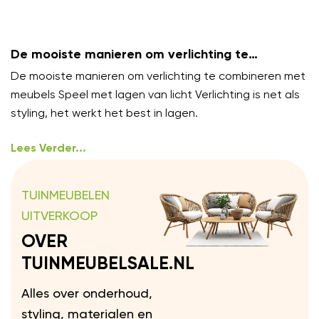
De mooiste manieren om verlichting te
combineren met meubels
De mooiste manieren om verlichting te combineren met
meubels Speel met lagen van licht Verlichting is net als
styling, het werkt het best in lagen.
Lees Verder...
TUINMEUBELEN
UITVERKOOP
OVER
TUINMEUBELSALE.NL
Alles over onderhoud,
styling, materialen en