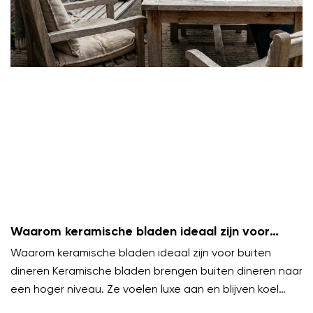
Waarom keramische bladen ideaal zijn voor
buiten dineren
Waarom keramische bladen ideaal zijn voor buiten
dineren Keramische bladen brengen buiten dineren naar
een hoger niveau. Ze voelen luxe aan en blijven koel
onder