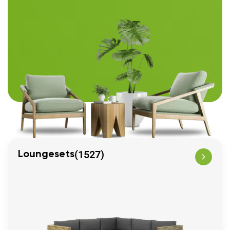
(1527)
Loungesets