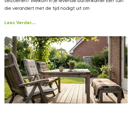
seizoenen? Welkom in je levende buitenkamer Een tuin
die verandert met de tijd nodigt uit om
Lees Verder...