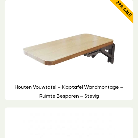
29% SALE
Houten Vouwtafel – Klaptafel Wandmontage –
Ruimte Besparen – Stevig