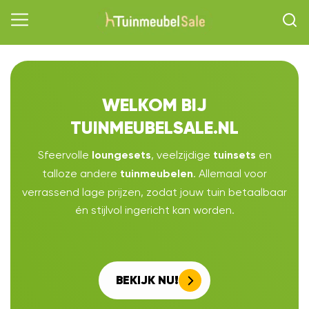
WELKOM BIJ
TUINMEUBELSALE.NL
Sfeervolle
, veelzijdige
en
loungesets
tuinsets
talloze andere
. Allemaal voor
tuinmeubelen
verrassend lage prijzen, zodat jouw tuin betaalbaar
én stijlvol ingericht kan worden.
BEKIJK NU!