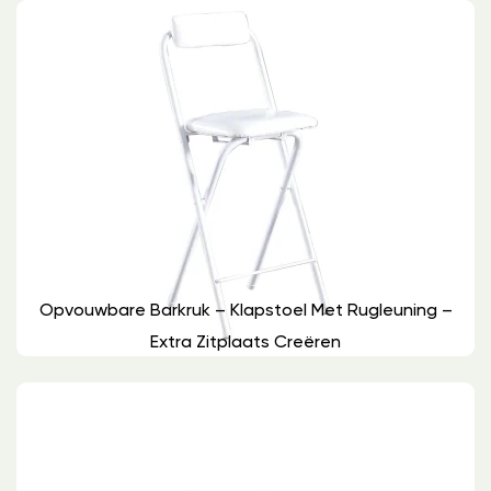
Opvouwbare Barkruk – Klapstoel Met Rugleuning –
Extra Zitplaats Creëren