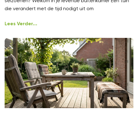
seizoenen? Welkom in je levende buitenkamer Een tuin
die verandert met de tijd nodigt uit om
Lees Verder...