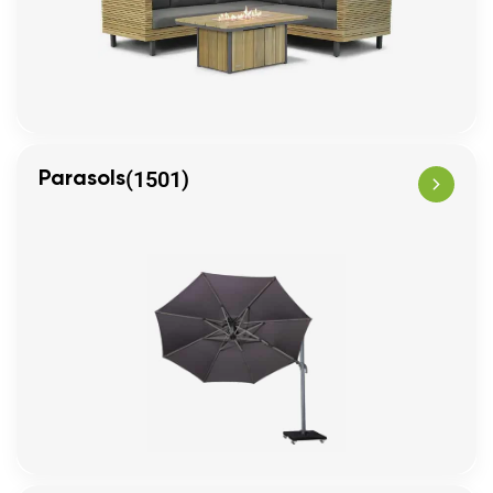
(1501)
Parasols