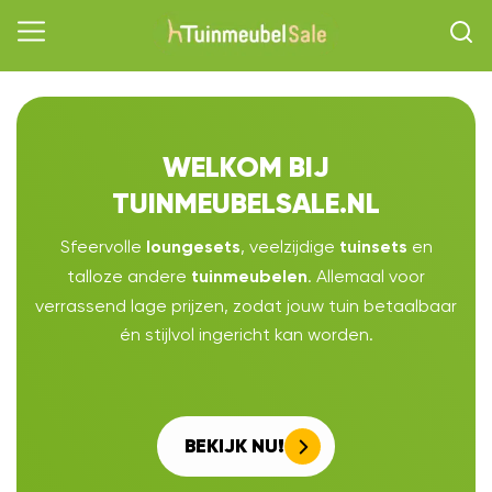
WELKOM BIJ
TUINMEUBELSALE.NL
Sfeervolle
, veelzijdige
en
loungesets
tuinsets
talloze andere
. Allemaal voor
tuinmeubelen
verrassend lage prijzen, zodat jouw tuin betaalbaar
én stijlvol ingericht kan worden.
BEKIJK NU!