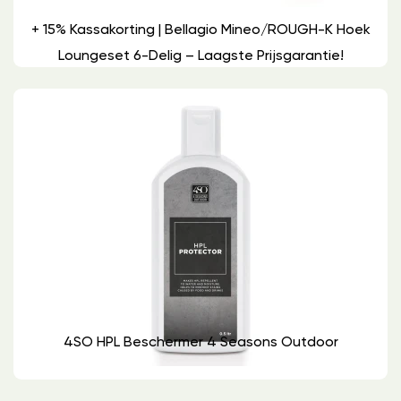
+ 15% Kassakorting | Bellagio Mineo/ROUGH-K Hoek
Loungeset 6-Delig – Laagste Prijsgarantie!
4SO HPL Beschermer 4 Seasons Outdoor