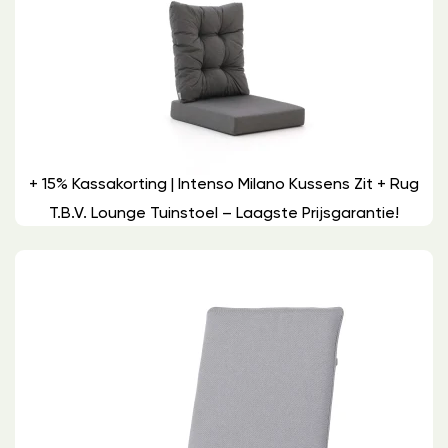
+ 15% Kassakorting | Intenso Milano Kussens Zit + Rug
T.b.v. Lounge Tuinstoel – Laagste Prijsgarantie!