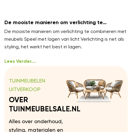
De mooiste manieren om verlichting te
combineren met meubels
De mooiste manieren om verlichting te combineren met
meubels Speel met lagen van licht Verlichting is net als
styling, het werkt het best in lagen.
Lees Verder...
TUINMEUBELEN
UITVERKOOP
OVER
TUINMEUBELSALE.NL
Alles over onderhoud,
styling, materialen en