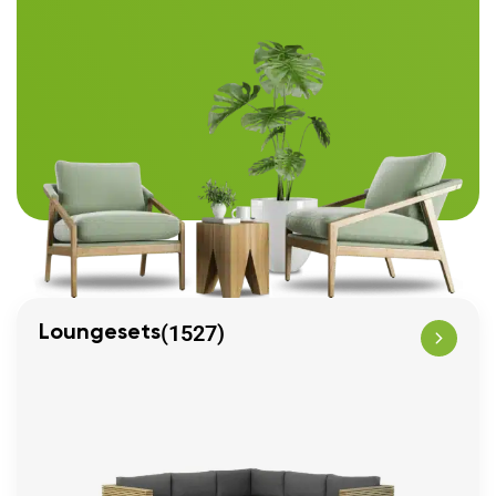
(1527)
Loungesets