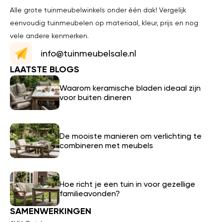
Alle grote tuinmeubelwinkels onder één dak! Vergelijk
eenvoudig tuinmeubelen op materiaal, kleur, prijs en nog
vele andere kenmerken.
info@tuinmeubelsale.nl
LAATSTE BLOGS
Waarom keramische bladen ideaal zijn
voor buiten dineren
De mooiste manieren om verlichting te
combineren met meubels
Hoe richt je een tuin in voor gezellige
familieavonden?
SAMENWERKINGEN