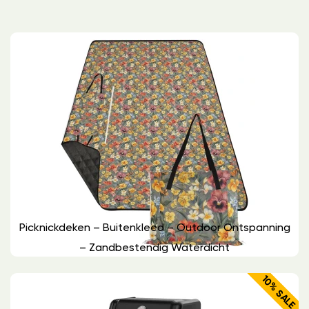
Picknickdeken – Buitenkleed – Outdoor Ontspanning
– Zandbestendig Waterdicht
10% SALE