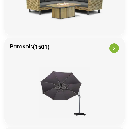
(1501)
Parasols