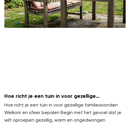
Hoe richt je een tuin in voor gezellige
familieavonden?
Hoe richt je een tuin in voor gezellige familieavonden
Welkom en sfeer bepalen Begin met het gevoel dat je
wilt oproepen gezellig, warm en ongedwongen