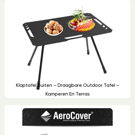
Klaptafel Buiten – Draagbare Outdoor Tafel –
Kamperen En Terras