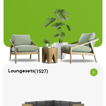
(1527)
Loungesets