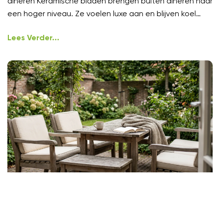
dineren Keramische bladen brengen buiten dineren naar
een hoger niveau. Ze voelen luxe aan en blijven koel
onder
Lees Verder...