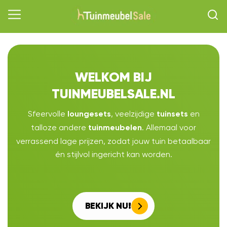
WELKOM BIJ
TUINMEUBELSALE.NL
Sfeervolle
, veelzijdige
en
loungesets
tuinsets
talloze andere
. Allemaal voor
tuinmeubelen
verrassend lage prijzen, zodat jouw tuin betaalbaar
én stijlvol ingericht kan worden.
BEKIJK NU!