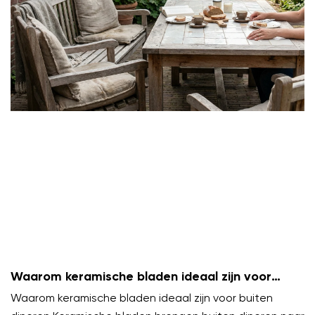
Waarom keramische bladen ideaal zijn voor
buiten dineren
Waarom keramische bladen ideaal zijn voor buiten