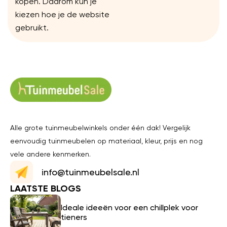
kopen. Daarom kun je
kiezen hoe je de website
gebruikt.
Alle grote tuinmeubelwinkels onder één dak! Vergelijk
eenvoudig tuinmeubelen op materiaal, kleur, prijs en nog
vele andere kenmerken.
info@tuinmeubelsale.nl
LAATSTE BLOGS
Ideale ideeën voor een chillplek voor
tieners