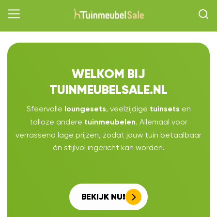
WELKOM BIJ
TUINMEUBELSALE.NL
Sfeervolle
, veelzijdige
en
loungesets
tuinsets
talloze andere
. Allemaal voor
tuinmeubelen
verrassend lage prijzen, zodat jouw tuin betaalbaar
én stijlvol ingericht kan worden.
BEKIJK NU!