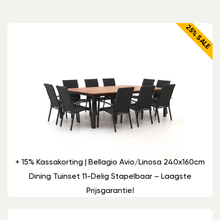
25% SALE
+ 15% Kassakorting | Bellagio Avio/Linosa 240x160cm
Dining Tuinset 11-Delig Stapelbaar – Laagste
Prijsgarantie!