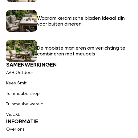
Waarom keramische bladen ideaal zijn
voor buiten dineren
De mooiste manieren om verlichting te
combineren met meubels
SAMENWERKINGEN
AVH Outdoor
Kees Smit
Tuinmeubelshop
Tuinmeubelwereld
VidaXL
INFORMATIE
Over ons