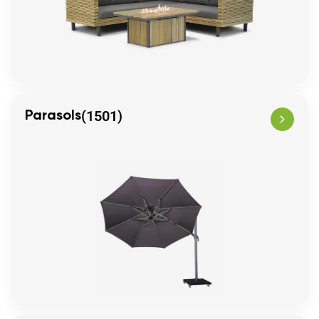
(1501)
Parasols