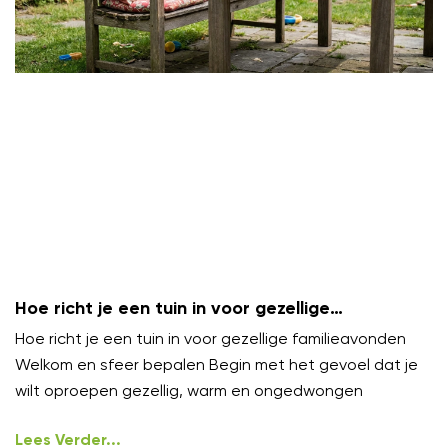
Hoe richt je een tuin in voor gezellige
familieavonden?
Hoe richt je een tuin in voor gezellige familieavonden
Welkom en sfeer bepalen Begin met het gevoel dat je
wilt oproepen gezellig, warm en ongedwongen
Lees Verder...