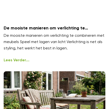
De mooiste manieren om verlichting te
combineren met meubels
De mooiste manieren om verlichting te combineren met
meubels Speel met lagen van licht Verlichting is net als
styling, het werkt het best in lagen.
Lees Verder...