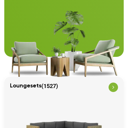
(1527)
Loungesets