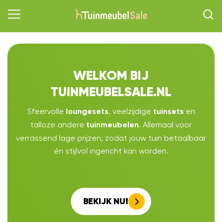
WELKOM BIJ
TUINMEUBELSALE.NL
Sfeervolle
, veelzijdige
en
loungesets
tuinsets
talloze andere
. Allemaal voor
tuinmeubelen
verrassend lage prijzen, zodat jouw tuin betaalbaar
én stijlvol ingericht kan worden.
BEKIJK NU!