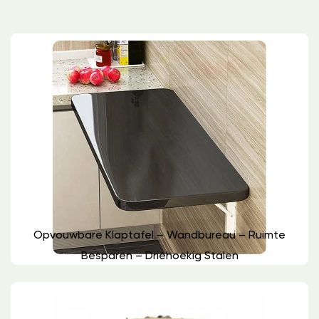
Opvouwbare Klaptafel – Wandbureau – Ruimte
Besparen – Driehoekig Stalen