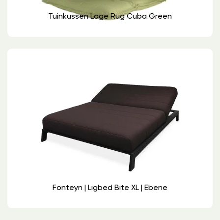
Tuinkussen Lage Rug Cuba Green
Fonteyn | Ligbed Bite XL | Ebene