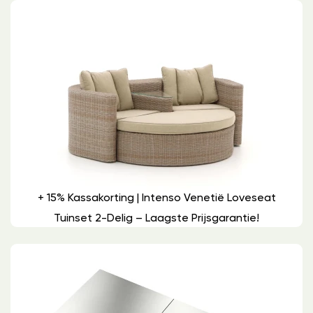
+ 15% Kassakorting | Intenso Venetië Loveseat
Tuinset 2-Delig – Laagste Prijsgarantie!