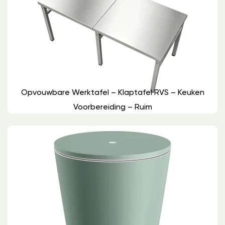
Opvouwbare Werktafel – Klaptafel RVS – Keuken
Voorbereiding – Ruim