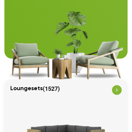
(1527)
Loungesets