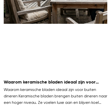
Waarom keramische bladen ideaal zijn voor
buiten dineren
Waarom keramische bladen ideaal zijn voor buiten
dineren Keramische bladen brengen buiten dineren naar
een hoger niveau. Ze voelen luxe aan en blijven koel
onder