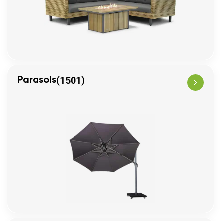
(1501)
Parasols