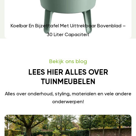
Koelbar En Bijzettafel Met Uittrekbaar Bovenblad –
30 Liter Capaciteit
Bekijk ons blog
LEES HIER ALLES OVER
TUINMEUBELEN
Alles over onderhoud, styling, materialen en vele andere
onderwerpen!