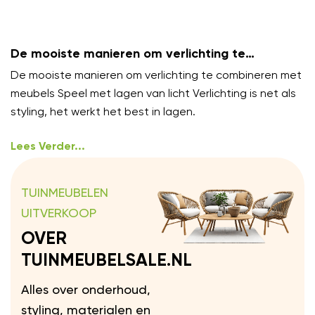
De mooiste manieren om verlichting te
combineren met meubels
De mooiste manieren om verlichting te combineren met
meubels Speel met lagen van licht Verlichting is net als
styling, het werkt het best in lagen.
Lees Verder...
TUINMEUBELEN
UITVERKOOP
OVER
TUINMEUBELSALE.NL
Alles over onderhoud,
styling, materialen en