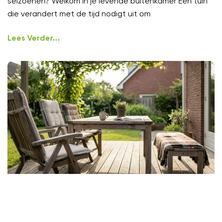
seizoenen? Welkom in je levende buitenkamer Een tuin
die verandert met de tijd nodigt uit om
Lees Verder...