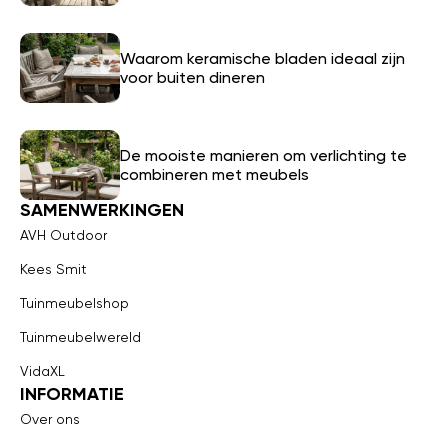
Waarom keramische bladen ideaal zijn
voor buiten dineren
De mooiste manieren om verlichting te
combineren met meubels
SAMENWERKINGEN
AVH Outdoor
Kees Smit
Tuinmeubelshop
Tuinmeubelwereld
VidaXL
INFORMATIE
Over ons