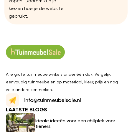
kopen. Daarom kun je
kiezen hoe je de website
gebruikt.
Alle grote tuinmeubelwinkels onder één dak! Vergelijk
eenvoudig tuinmeubelen op materiaal, kleur, prijs en nog
vele andere kenmerken.
info@tuinmeubelsale.nl
LAATSTE BLOGS
Ideale ideeën voor een chillplek voor
tieners