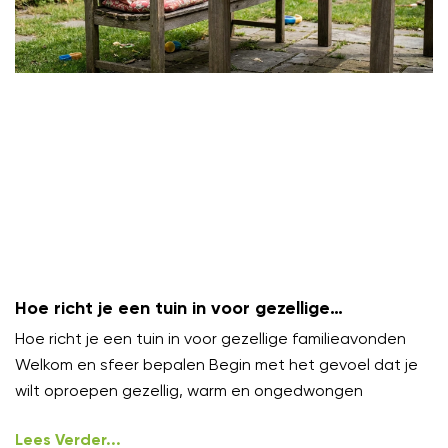
Hoe richt je een tuin in voor gezellige
familieavonden?
Hoe richt je een tuin in voor gezellige familieavonden
Welkom en sfeer bepalen Begin met het gevoel dat je
wilt oproepen gezellig, warm en ongedwongen
Lees Verder...