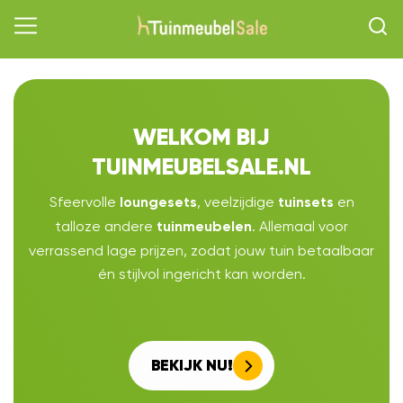
WELKOM BIJ
TUINMEUBELSALE.NL
Sfeervolle
, veelzijdige
en
loungesets
tuinsets
talloze andere
. Allemaal voor
tuinmeubelen
verrassend lage prijzen, zodat jouw tuin betaalbaar
én stijlvol ingericht kan worden.
BEKIJK NU!