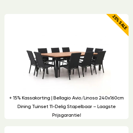
25% SALE
+ 15% Kassakorting | Bellagio Avio/Linosa 240x160cm
Dining Tuinset 11-Delig Stapelbaar – Laagste
Prijsgarantie!