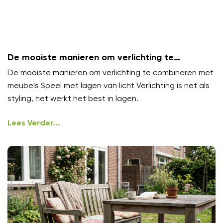
De mooiste manieren om verlichting te
combineren met meubels
De mooiste manieren om verlichting te combineren met
meubels Speel met lagen van licht Verlichting is net als
styling, het werkt het best in lagen.
Lees Verder...