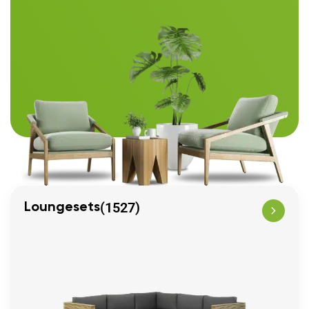
(1527)
Loungesets