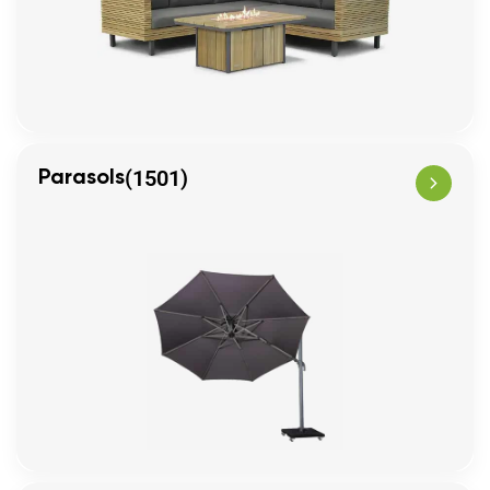
(1501)
Parasols