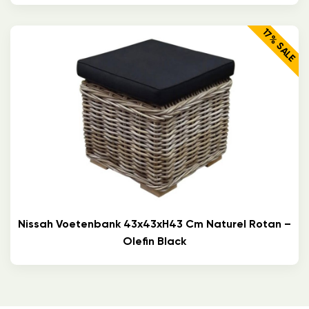
17% SALE
Nissah Voetenbank 43x43xH43 Cm Naturel Rotan –
Olefin Black