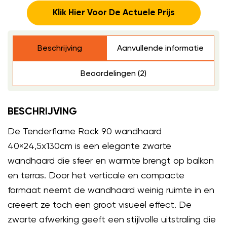
Klik Hier Voor De Actuele Prijs
Beschrijving
Aanvullende informatie
Beoordelingen (2)
BESCHRIJVING
De Tenderflame Rock 90 wandhaard
40×24,5x130cm is een elegante zwarte
wandhaard die sfeer en warmte brengt op balkon
en terras. Door het verticale en compacte
formaat neemt de wandhaard weinig ruimte in en
creëert ze toch een groot visueel effect. De
zwarte afwerking geeft een stijlvolle uitstraling die