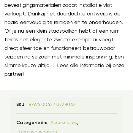
bevestigingsmaterialen zodat installatie vlot
verloopt. Dankzij het doordachte ontwerp is de
haard eenvoudig te reinigen en te onderhouden.
Of je nu een klein stadsbalkon hebt of een ruim
terras het elegante zwarte exemplaar voegt
direct sfeer toe en functioneert betrouwbaar
seizoen na seizoen met minimale inspanning. Een
slimme keuze altijd…… Lees alle informatie bij onze
partner!
8797610042713728042
SKU:
Accessoires
Categorieën:
,
Terrasverwarming