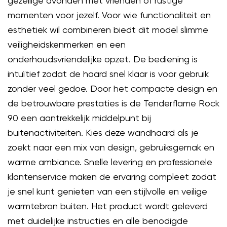
gezellige avonden met vrienden of rustige
momenten voor jezelf. Voor wie functionaliteit en
esthetiek wil combineren biedt dit model slimme
veiligheidskenmerken en een
onderhoudsvriendelijke opzet. De bediening is
intuïtief zodat de haard snel klaar is voor gebruik
zonder veel gedoe. Door het compacte design en
de betrouwbare prestaties is de Tenderflame Rock
90 een aantrekkelijk middelpunt bij
buitenactiviteiten. Kies deze wandhaard als je
zoekt naar een mix van design, gebruiksgemak en
warme ambiance. Snelle levering en professionele
klantenservice maken de ervaring compleet zodat
je snel kunt genieten van een stijlvolle en veilige
warmtebron buiten. Het product wordt geleverd
met duidelijke instructies en alle benodigde