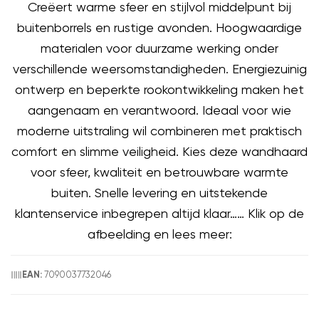
Creëert warme sfeer en stijlvol middelpunt bij
buitenborrels en rustige avonden. Hoogwaardige
materialen voor duurzame werking onder
verschillende weersomstandigheden. Energiezuinig
ontwerp en beperkte rookontwikkeling maken het
aangenaam en verantwoord. Ideaal voor wie
moderne uitstraling wil combineren met praktisch
comfort en slimme veiligheid. Kies deze wandhaard
voor sfeer, kwaliteit en betrouwbare warmte
buiten. Snelle levering en uitstekende
klantenservice inbegrepen altijd klaar…… Klik op de
afbeelding en lees meer:
7090037732046
EAN: