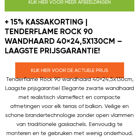
KLIK HIER VOOR MEER AFBEELDINGEN
+ 15% KASSAKORTING |
TENDERFLAME ROCK 90
WANDHAARD 40×24,5X130CM –
LAAGSTE PRIJSGARANTIE!
KLIK HIER VOOR DE ACTUELE PRIJS
Tenderflame Rock 90 wandhaard 40×24,5x130cm,
Laagste prijsgarantie! Elegante zwarte wandhaard
met realistisch vlameffect en compacte
afmetingen voor elk terras of balkon. Veilige en
schone brandertechnologie zonder open vlammen
van traditionele gaskachels. Eenvoudig te
monteren en te gebruiken met weinig onderhoud.