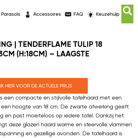
Parasols
Accessoires
FAQ
Keuzehulp
NG | TENDERFLAME TULIP 18
3CM (H:18CM) – LAAGSTE
LIK HIER VOOR DE ACTUELE PRIJS
is een compacte en stijlvolle tafelhaard met een
n een hoogte van 18 cm. De zwarte afwerking geeft
g en past moeiteloos op iedere tafel. Dankzij het
gt deze glazen haard warme en sfeervolle vlammen
tspanning en gezellige avonden. De tafelhaard is