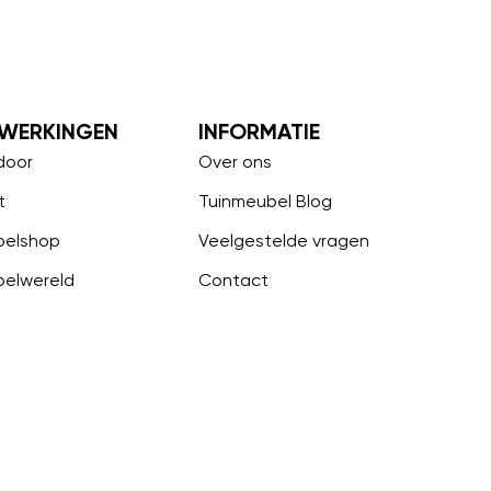
WERKINGEN
INFORMATIE
door
Over ons
t
Tuinmeubel Blog
belshop
Veelgestelde vragen
belwereld
Contact