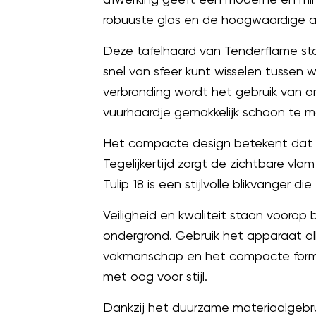
robuuste glas en de hoogwaardige af
Deze tafelhaard van Tenderflame sta
snel van sfeer kunt wisselen tussen
verbranding wordt het gebruik van o
vuurhaardje gemakkelijk schoon te 
Het compacte design betekent dat dit
Tegelijkertijd zorgt de zichtbare v
Tulip 18 is een stijlvolle blikvanger di
Veiligheid en kwaliteit staan voorop 
ondergrond. Gebruik het apparaat a
vakmanschap en het compacte formaa
met oog voor stijl.
Dankzij het duurzame materiaalgebru