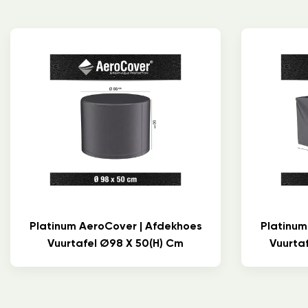
Platinum AeroCover | Afdekhoes
Platinum
Vuurtafel Ø98 X 50(h) Cm
Vuurtaf