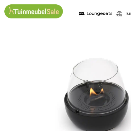
Loungesets
Tu