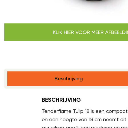
KLIK HIER VOOR MEER AFBEELD
Beschrijving
BESCHRIJVING
Tenderflame Tulip 18 is een compact
en een hoogte van 18 cm neemt dit m
afwerking geeft een moderne en minim