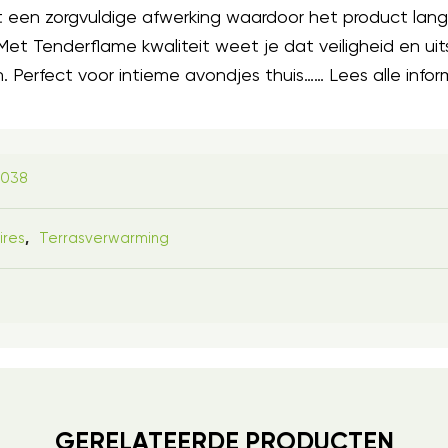
een zorgvuldige afwerking waardoor het product lang mo
et Tenderflame kwaliteit weet je dat veiligheid en uit
 Perfect voor intieme avondjes thuis…… Lees alle inform
8038
ires
Terrasverwarming
,
GERELATEERDE PRODUCTEN