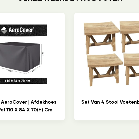
 AeroCover | Afdekhoes
Set Van 4 Stool Voeten
el 110 X 84 X 70(h) Cm