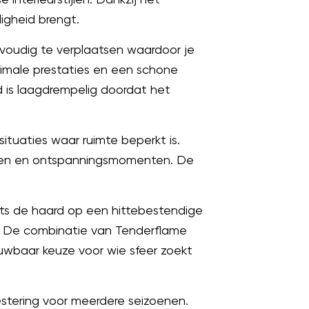
igheid brengt.
voudig te verplaatsen waardoor je
timale prestaties en een schone
 is laagdrempelig doordat het
ituaties waar ruimte beperkt is.
onden en ontspanningsmomenten. De
laats de haard op een hittebestendige
. De combinatie van Tenderflame
wbaar keuze voor wie sfeer zoekt
estering voor meerdere seizoenen.