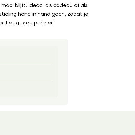
oi blijft. Ideaal als cadeau of als
straling hand in hand gaan, zodat je
atie bij onze partner!