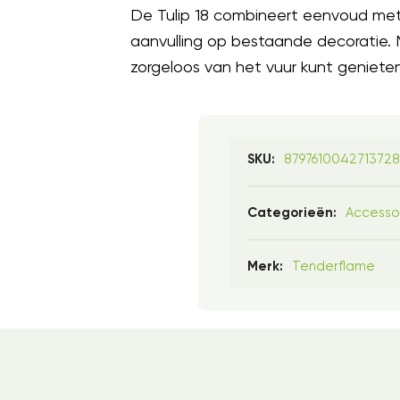
De Tulip 18 combineert eenvoud met 
aanvulling op bestaande decoratie. M
zorgeloos van het vuur kunt genieten.
879761004271372
SKU:
Accesso
Categorieën:
Tenderflame
Merk: