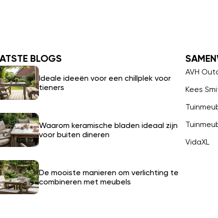
ATSTE BLOGS
SAMEN
AVH Out
Ideale ideeën voor een chillplek voor
tieners
Kees Smi
Tuinmeu
Tuinmeu
Waarom keramische bladen ideaal zijn
voor buiten dineren
VidaXL
De mooiste manieren om verlichting te
combineren met meubels