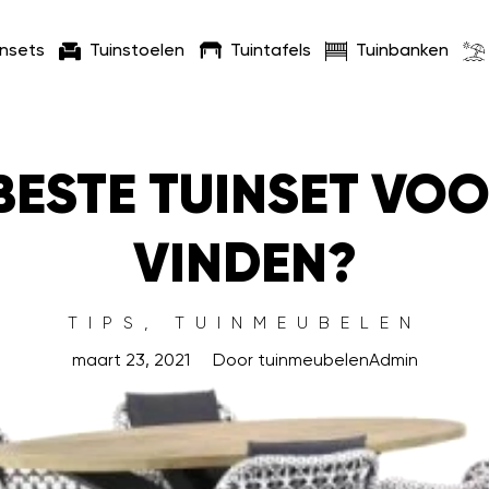
insets
Tuinstoelen
Tuintafels
Tuinbanken
BESTE TUINSET VO
VINDEN?
TIPS
,
TUINMEUBELEN
maart 23, 2021
Door
tuinmeubelenAdmin