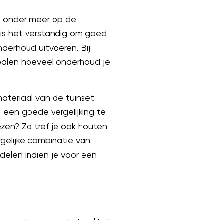
ij onder meer op de
s is het verstandig om goed
derhoud uitvoeren. Bij
palen hoeveel onderhoud je
materiaal van de tuinset
 een goede vergelijking te
ezen? Zo tref je ook houten
rgelijke combinatie van
delen indien je voor een