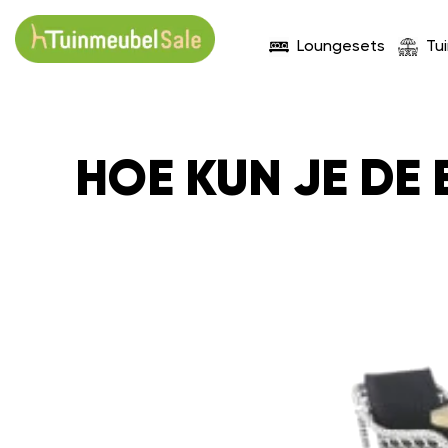
Loungesets
Tu
HOE KUN JE DE 