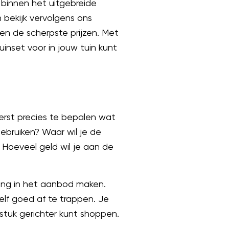
n binnen het uitgebreide
 bekijk vervolgens ons
en de scherpste prijzen. Met
uinset voor in jouw tuin kunt
eerst precies te bepalen wat
gebruiken? Waar wil je de
 Hoeveel geld wil je aan de
fting in het aanbod maken.
lf goed af te trappen. Je
stuk gerichter kunt shoppen.