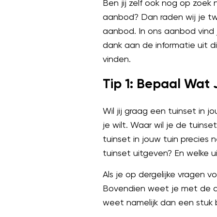
Ben jij zelf ook nog op zoek 
aanbod? Dan raden wij je tw
aanbod. In ons aanbod vind 
dank aan de informatie uit di
vinden.
Tip 1: Bepaal Wat 
Wil jij graag een tuinset in
je wilt. Waar wil je de tuins
tuinset in jouw tuin precies
tuinset uitgeven? En welke u
Als je op dergelijke vragen v
Bovendien weet je met de an
weet namelijk dan een stuk 