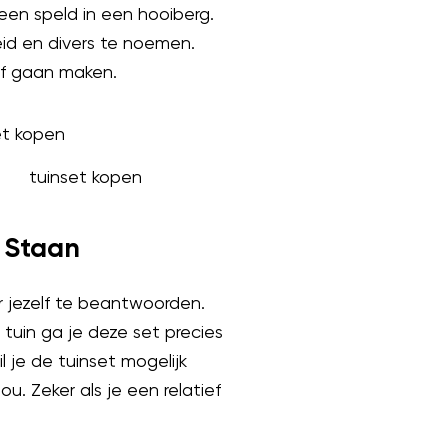
 een speld in een hooiberg.
eid en divers te noemen.
elf gaan maken.
tuinset kopen
 Staan
 jezelf te beantwoorden.
tuin ga je deze set precies
l je de tuinset mogelijk
u. Zeker als je een relatief