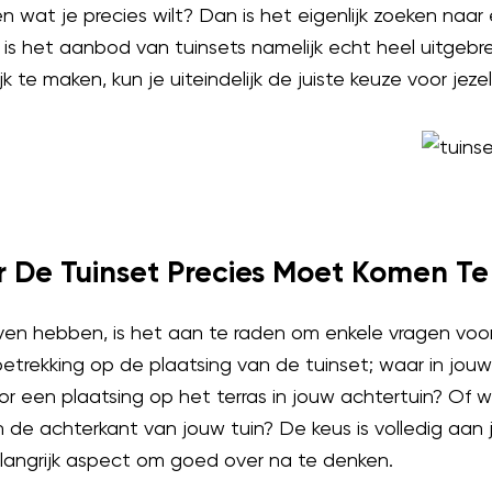
en wat je precies wilt? Dan is het eigenlijk zoeken naar
is het aanbod van tuinsets namelijk echt heel uitgebr
k te maken, kun je uiteindelijk de juiste keuze voor jez
r De Tuinset Precies Moet Komen Te
en hebben, is het aan te raden om enkele vragen voor
trekking op de plaatsing van de tuinset; waar in jouw 
oor een plaatsing op het terras in jouw achtertuin? Of wi
de achterkant van jouw tuin? De keus is volledig aan jo
belangrijk aspect om goed over na te denken.