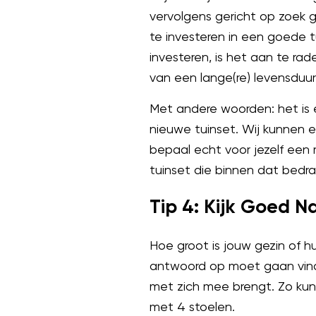
vervolgens gericht op zoek g
te investeren in een goede t
investeren, is het aan te r
van een lange(re) levensduur
Met andere woorden: het is 
nieuwe tuinset. Wij kunnen e
bepaal echt voor jezelf een
tuinset die binnen dat bedra
Tip 4: Kijk Goed N
Hoe groot is jouw gezin of h
antwoord op moet gaan vind
met zich mee brengt. Zo kun 
met 4 stoelen.