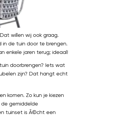
Dat willen wij ook graag.
 in de tuin door te brengen.
enkele jaren terug; ideaal!
tuin doorbrengen? Iets wat
eubelen zijn? Dat hangt echt
ren komen. Zo kun je kiezen
r de gemiddelde
Een tuinset is Ã©cht een