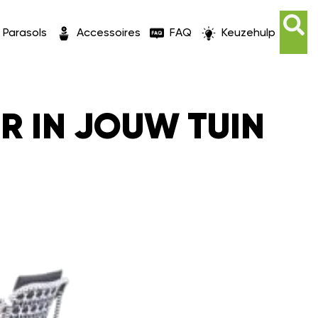
Parasols
Accessoires
FAQ
Keuzehulp
OR IN JOUW TUIN