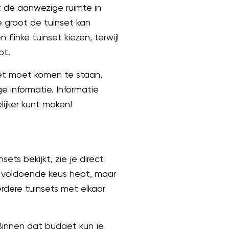
t de aanwezige ruimte in
 groot de tuinset kan
linke tuinset kiezen, terwijl
bt.
set moet komen te staan,
 informatie. Informatie
ijker kunt maken!
ts bekijkt, zie je direct
e voldoende keus hebt, maar
eerdere tuinsets met elkaar
 Binnen dat budget kun je