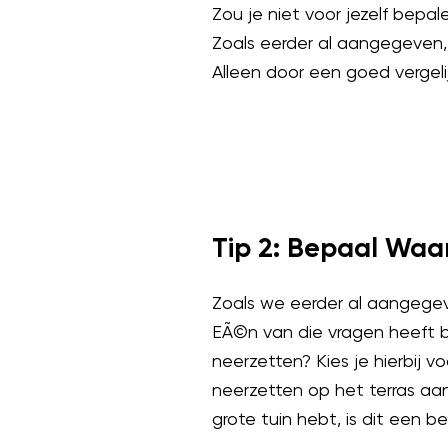
Zou je niet voor jezelf bepal
Zoals eerder al aangegeven, 
Alleen door een goed vergelij
Tip 2: Bepaal Waa
Zoals we eerder al aangegev
EÃ©n van die vragen heeft be
neerzetten? Kies je hierbij v
neerzetten op het terras aan 
grote tuin hebt, is dit een 