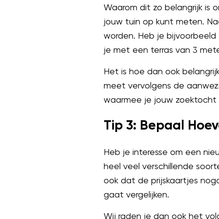
Waarom dit zo belangrijk is 
jouw tuin op kunt meten. Na
worden. Heb je bijvoorbeeld e
je met een terras van 3 mete
Het is hoe dan ook belangri
meet vervolgens de aanwezig
waarmee je jouw zoektocht na
Tip 3: Bepaal Hoev
Heb je interesse om een nieu
heel veel verschillende soo
ook dat de prijskaartjes noga
gaat vergelijken.
Wij raden je dan ook het vo