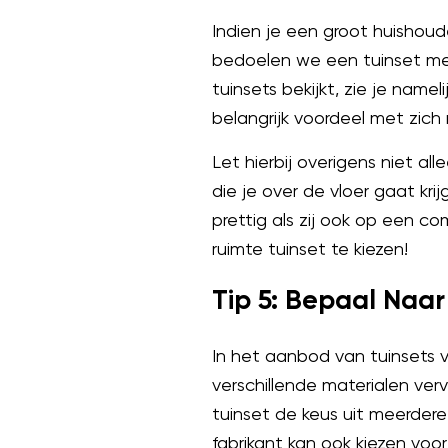
Indien je een groot huishoud
bedoelen we een tuinset met
tuinsets bekijkt, zie je nam
belangrijk voordeel met zich
Let hierbij overigens niet a
die je over de vloer gaat kr
prettig als zij ook op een c
ruimte tuinset te kiezen!
Tip 5: Bepaal Naa
In het aanbod van tuinsets vi
verschillende materialen verv
tuinset de keus uit meerdere
fabrikant kan ook kiezen voor