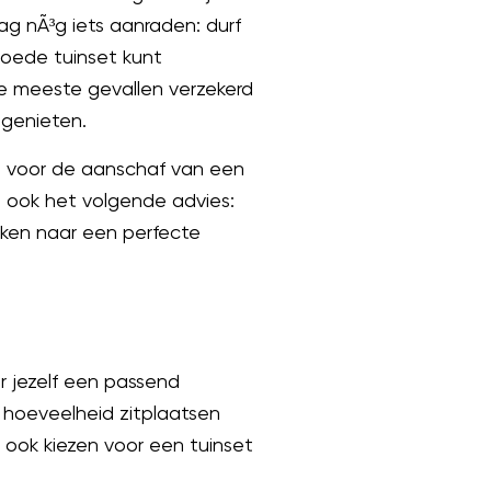
aag nÃ³g iets aanraden: durf
goede tuinset kunt
de meeste gevallen verzekerd
 genieten.
n voor de aanschaf van een
e ook het volgende advies:
eken naar een perfecte
r jezelf een passend
hoeveelheid zitplaatsen
 ook kiezen voor een tuinset