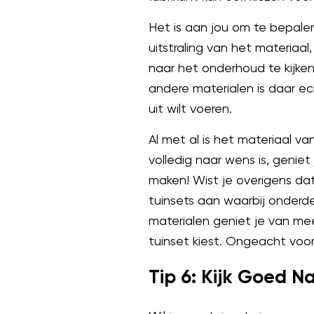
Het is aan jou om te bepalen
uitstraling van het materiaa
naar het onderhoud te kijke
andere materialen is daar e
uit wilt voeren.
Al met al is het materiaal v
volledig naar wens is, genie
maken! Wist je overigens dat
tuinsets aan waarbij onderde
materialen geniet je van me
tuinset kiest. Ongeacht voor 
Tip 6: Kijk Goed N