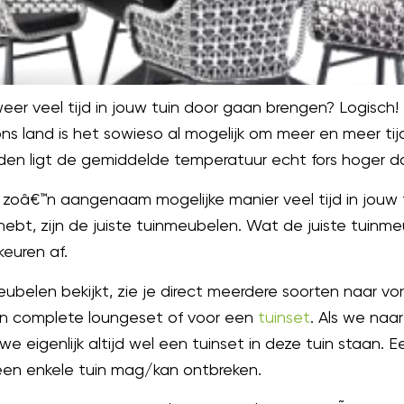
eer veel tijd in jouw tuin door gaan brengen? Logisch! 
ns land is het sowieso al mogelijk om meer en meer tijd
 ligt de gemiddelde temperatuur echt fors hoger dan 
 zoâ€™n aangenaam mogelijke manier veel tijd in jouw 
hebt, zijn de juiste tuinmeubelen. Wat de juiste tuinm
keuren af.
ubelen bekijkt, zie je direct meerdere soorten naar vo
en complete loungeset of voor een
tuinset
. Als we naa
 we eigenlijk altijd wel een tuinset in deze tuin staan. 
geen enkele tuin mag/kan ontbreken.