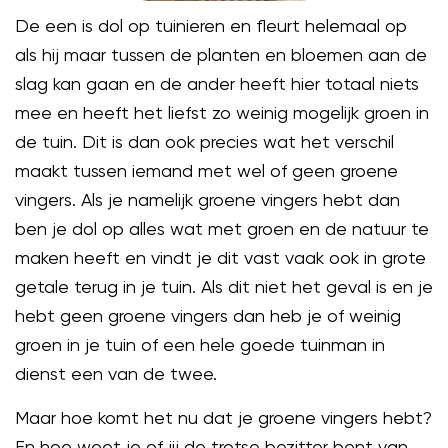
De een is dol op tuinieren en fleurt helemaal op
als hij maar tussen de planten en bloemen aan de
slag kan gaan en de ander heeft hier totaal niets
mee en heeft het liefst zo weinig mogelijk groen in
de tuin. Dit is dan ook precies wat het verschil
maakt tussen iemand met wel of geen groene
vingers. Als je namelijk groene vingers hebt dan
ben je dol op alles wat met groen en de natuur te
maken heeft en vindt je dit vast vaak ook in grote
getale terug in je tuin. Als dit niet het geval is en je
hebt geen groene vingers dan heb je of weinig
groen in je tuin of een hele goede tuinman in
dienst een van de twee.
Maar hoe komt het nu dat je groene vingers hebt?
En hoe weet je of jij de trotse bezitter bent van