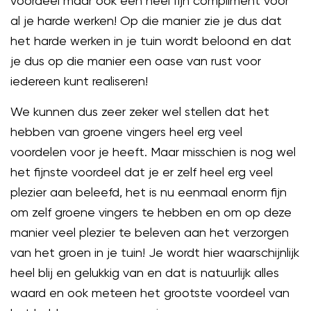
voordeel maar ook een heel fijn compliment voor
al je harde werken! Op die manier zie je dus dat
het harde werken in je tuin wordt beloond en dat
je dus op die manier een oase van rust voor
iedereen kunt realiseren!
We kunnen dus zeer zeker wel stellen dat het
hebben van groene vingers heel erg veel
voordelen voor je heeft. Maar misschien is nog wel
het fijnste voordeel dat je er zelf heel erg veel
plezier aan beleefd, het is nu eenmaal enorm fijn
om zelf groene vingers te hebben en om op deze
manier veel plezier te beleven aan het verzorgen
van het groen in je tuin! Je wordt hier waarschijnlijk
heel blij en gelukkig van en dat is natuurlijk alles
waard en ook meteen het grootste voordeel van