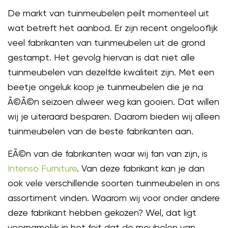
De markt van tuinmeubelen peilt momenteel uit
wat betreft het aanbod. Er zijn recent ongelooflijk
veel fabrikanten van tuinmeubelen uit de grond
gestampt. Het gevolg hiervan is dat niet alle
tuinmeubelen van dezelfde kwaliteit zijn.
Met een
beetje ongeluk koop je tuinmeubelen die je na
Ã©Ã©n seizoen alweer weg kan gooien. Dat willen
wij je uiteraard besparen. Daarom bieden wij alleen
tuinmeubelen van de beste fabrikanten aan.
EÃ©n van de fabrikanten waar wij fan van zijn, is
Intenso Furniture
. Van deze fabrikant kan je dan
ook vele verschillende soorten tuinmeubelen in ons
assortiment vinden. Waarom wij voor onder andere
deze fabrikant hebben gekozen? Wel, dat ligt
voornamelijk in het feit dat de meubelen van