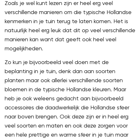
Zoals je wel kunt lezen zijn er heel erg veel
verschillende manieren om die typische Hollandse
kenmerken in je tuin terug te laten komen. Het is
natuurlijk heel erg leuk dat dit op veel verschillende
manieren kan want dat geeft ook heel veel
mogelijkheden.
Zo kun je bijvoorbeeld veel doen met de
beplanting in je tuin, denk dan aan soorten
planten maar ook allerlei verschillende soorten
bloemen in de typische Hollandse kleuren. Maar
heb je ook weleens gedacht aan bijvoorbeeld
accessoires die daadwerkelijk die Hollandse sfeer
naar boven brengen. Ook deze zijn er in heel erg
veel soorten en maten en ook deze zorgen voor
een hele prettige en warme sfeer in je tuin maar