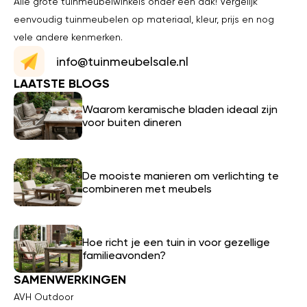
Alle grote tuinmeubelwinkels onder één dak! Vergelijk
eenvoudig tuinmeubelen op materiaal, kleur, prijs en nog
vele andere kenmerken.
info@tuinmeubelsale.nl
LAATSTE BLOGS
Waarom keramische bladen ideaal zijn
voor buiten dineren
De mooiste manieren om verlichting te
combineren met meubels
Hoe richt je een tuin in voor gezellige
familieavonden?
SAMENWERKINGEN
AVH Outdoor