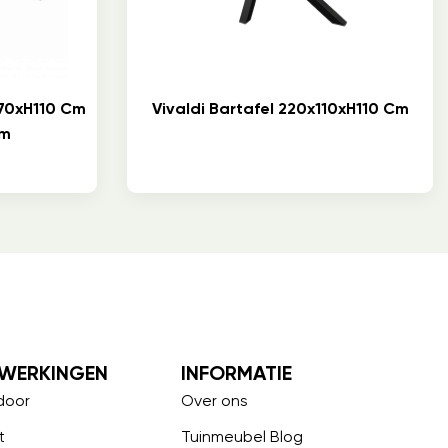
70xH110 Cm
Vivaldi Bartafel 220x110xH110 Cm
Cm
WERKINGEN
INFORMATIE
door
Over ons
t
Tuinmeubel Blog