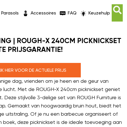
Parasols
Accessoires
FAQ
Keuzehulp
ING | ROUGH-X 240CM PICKNICKSET
TE PRIJSGARANTIE!
LIK HIER VOOR DE ACTUELE PRIJS
onnige dag, vrienden om je heen en de geur van
e lucht. Met de ROUGH-X 240cm picknickset geniet
 Deze stijlvolle 3-delige set van ROUGH Furniture is
hap. Gemaakt van hoogwaardig bruin hout, biedt het
e uitstraling. Of je nu een barbecue organiseert of
en boek, deze picknickset is de ideale toevoeging aan