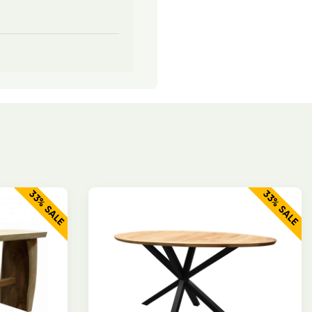
33% SALE
33% SALE