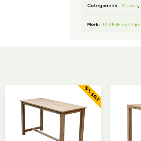
Merken
Categorieën:
,
ROUGH Furniture
Merk:
19% SALE