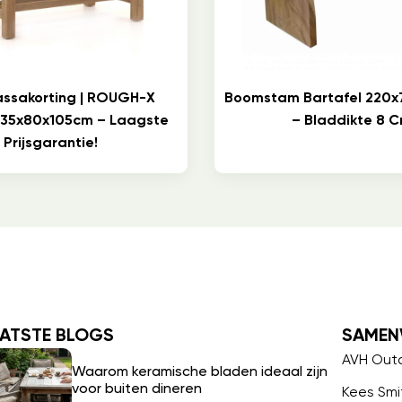
assakorting | ROUGH-X
Boomstam Bartafel 220x
 135x80x105cm – Laagste
– Bladdikte 8 
Prijsgarantie!
ATSTE BLOGS
SAMEN
AVH Out
Waarom keramische bladen ideaal zijn
voor buiten dineren
Kees Smi