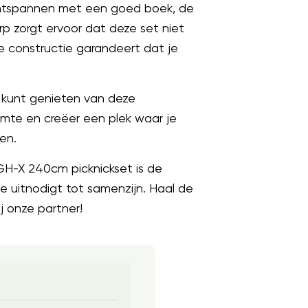
t ontspannen met een goed boek, de
p zorgt ervoor dat deze set niet
ge constructie garandeert dat je
e kunt genieten van deze
imte en creëer een plek waar je
en.
GH-X 240cm picknickset is de
e uitnodigt tot samenzijn. Haal de
j onze partner!