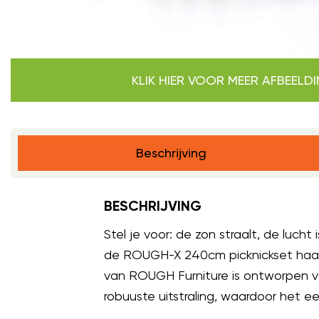
KLIK HIER VOOR MEER AFBEELD
Beschrijving
BESCHRIJVING
Stel je voor: de zon straalt, de luch
de ROUGH-X 240cm picknickset haal je
van ROUGH Furniture is ontworpen v
robuuste uitstraling, waardoor het een