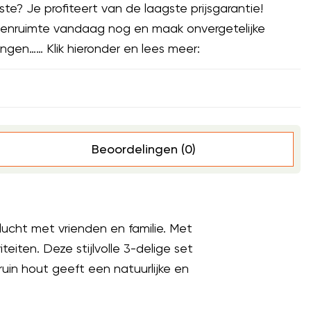
ste? Je profiteert van de laagste prijsgarantie!
itenruimte vandaag nog en maak onvergetelijke
ingen…… Klik hieronder en lees meer:
Beoordelingen (0)
nlucht met vrienden en familie. Met
eiten. Deze stijlvolle 3-delige set
in hout geeft een natuurlijke en