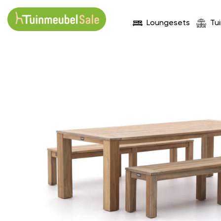
Loungesets
Tu