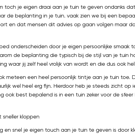
toch je eigen draai aan je tuin te geven ondanks dat 
ar de beplanting in je tuin. vaak zien we bij een bepaa
ort en dat mensen dit advies op gaan volgen maar dat 
g goed onderscheiden door je eigen persoonlijke smaak 
om de beplanting die typisch bij de stijl van je tuin hoo
g waar jij zelf heel vrolijk van wordt en die dus ook hel
k meteen een heel persoonlijk tintje aan je tuin toe. D
urlijk wel heel erg fijn. Hierdoor heb je steeds zicht op
g ook best bepalend is in een tuin zeker voor de sfeer
t sneller kloppen
en snel je eigen touch aan je tuin te geven is door kl