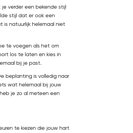
je verder een bekende stijl
lde stijl dat er ook een
is natuurlijk helemaal niet
toe te voegen als het om
rt los te laten en kies in
emaal bij je past.
e beplanting is volledig naar
 iets wat helemaal bij jouw
 heb je zo al meteen een
euren te kiezen die jouw hart