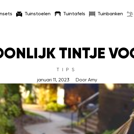
insets
Tuinstoelen
Tuintafels
Tuinbanken
ONLIJK TINTJE VO
TIPS
januari 11, 2023
Door
Amy