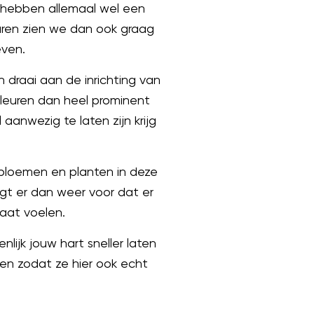
e hebben allemaal wel een
uren zien we dan ook graag
even.
n draai aan de inrichting van
kleuren dan heel prominent
aanwezig te laten zijn krijg
 bloemen en planten in deze
rgt er dan weer voor dat er
gaat voelen.
lijk jouw hart sneller laten
ven zodat ze hier ook echt