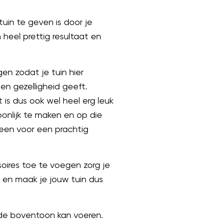
tuin te geven is door je
 heel prettig resultaat en
en zodat je tuin hier
 en gezelligheid geeft.
 is dus ook wel heel erg leuk
onlijk te maken en op die
teen voor een prachtig
oires toe te voegen zorg je
d en maak je jouw tuin dus
 de boventoon kan voeren.