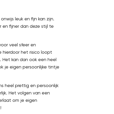
wijs leuk en fijn kan zijn.
en fijner dan deze stijl te
oor veel sfeer en
e hierdoor het risico loopt
ng. Het kan dan ook een heel
 je eigen persoonlijke tintje
s heel prettig en persoonlijk
lijk. Het volgen van een
erlaat om je eigen
!