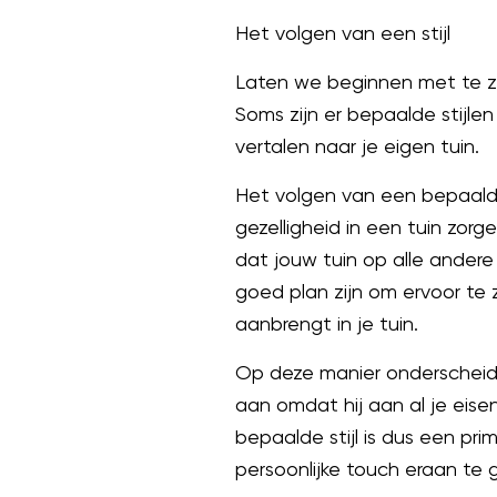
Het volgen van een stijl
Laten we beginnen met te zeg
Soms zijn er bepaalde stijlen
vertalen naar je eigen tuin.
Het volgen van een bepaalde 
gezelligheid in een tuin zorg
dat jouw tuin op alle andere 
goed plan zijn om ervoor te z
aanbrengt in je tuin.
Op deze manier onderscheid j
aan omdat hij aan al je eise
bepaalde stijl is dus een pr
persoonlijke touch eraan te 