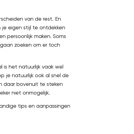
scheiden van de rest. En
m je eigen stijl te ontdekken
en persoonlijk maken. Soms
r gaan zoeken om er toch
 is het natuurlijk vaak wel
 je natuurlijk ook al snel de
m daar bovenuit te steken
zeker niet onmogelijk.
handige tips en aanpassingen