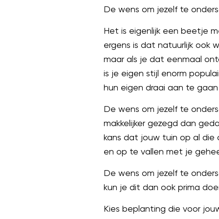
De wens om jezelf te onder
Het is eigenlijk een beetje
ergens is dat natuurlijk ook w
maar als je dat eenmaal ont
is je eigen stijl enorm pop
hun eigen draai aan te gaan g
De wens om jezelf te ondersc
makkelijker gezegd dan gedaan
kans dat jouw tuin op al di
en op te vallen met je geheel
De wens om jezelf te onders
kun je dit dan ook prima doen
Kies beplanting die voor jou