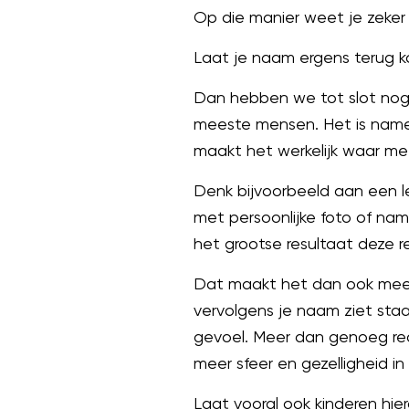
Op die manier weet je zeker 
Laat je naam ergens terug 
Dan hebben we tot slot nog e
meeste mensen. Het is nameli
maakt het werkelijk waar met
Denk bijvoorbeeld aan een 
met persoonlijke foto of nam
het grootse resultaat deze r
Dat maakt het dan ook meer 
vervolgens je naam ziet staan 
gevoel. Meer dan genoeg red
meer sfeer en gezelligheid in
Laat vooral ook kinderen hi