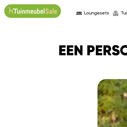
Loungesets
Tu
EEN PERSO