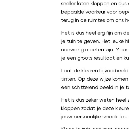
sneller laten kloppen en du
bepaalde voorkeur voor bepa
terug in de ruimtes om ons
Het is dus heel erg fijn om d
je tuin te geven. Het leuke 
aanwezig moeten zijn. Maar ni
je een groots resultaat en 
Laat de kleuren bijvoorbeeld
tinten. Op deze wijze komen 
een schitterend beeld in je tu
Het is dus zeker weten heel z
kloppen zodat je deze kleure
jouw persoonlijke smaak to