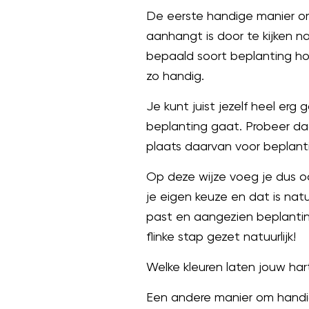
De eerste handige manier om 
aanhangt is door te kijken na
bepaald soort beplanting ho
zo handig.
Je kunt juist jezelf heel er
beplanting gaat. Probeer daar
plaats daarvan voor beplantin
Op deze wijze voeg je dus oo
je eigen keuze en dat is natu
past en aangezien beplantin
flinke stap gezet natuurlijk!
Welke kleuren laten jouw har
Een andere manier om handig 