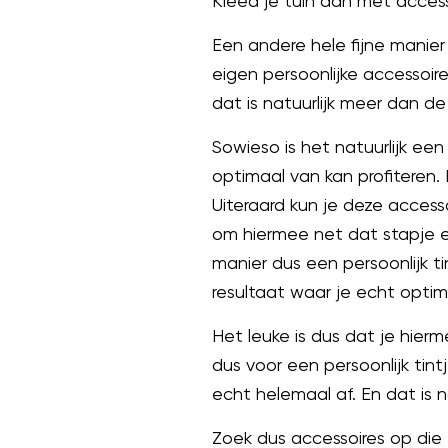
Kleed je tuin aan met access
Een andere hele fijne manier 
eigen persoonlijke accessoire
dat is natuurlijk meer dan d
Sowieso is het natuurlijk ee
optimaal van kan profiteren. 
Uiteraard kun je deze accesso
om hiermee net dat stapje ex
manier dus een persoonlijk t
resultaat waar je echt optim
Het leuke is dus dat je hier
dus voor een persoonlijk tint
echt helemaal af. En dat is nat
Zoek dus accessoires op die