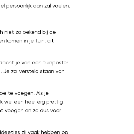
l persoonlijk aan zal voelen.
h niet zo bekend bij de
 komen in je tuin. dit
 dacht je van een tuinposter
 Je zal versteld staan van
e te voegen. Als je
ijk wel een heel erg prettig
nt voegen en zo dus voor
ideetjes zij vaak hebben op