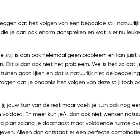
gen dat het volgen van een bepaalde stijl natuurlijk on
 die je dan ook enorm aanspreken en wat is er nu leuker 
stijl is dan ook helemaal geen probleem en kan juist v
en. Dit is dan ook niet het probleem. Wel is het zo dat j
tuinen gaat lijken en dat is natuurlijk niet de bedoeli
orgen dat je ondanks het volgen van deze stijl toch ook
ij jouw tuin van de rest maar voelt je tuin ook nog een
n voldoet. En meer kun jeÂ dan ook niet wensen natuur
ima plan zolang je daarnaast maar voldoende ruimte ov
geven. Alleen dan ontstaat er een perfecte combinatie