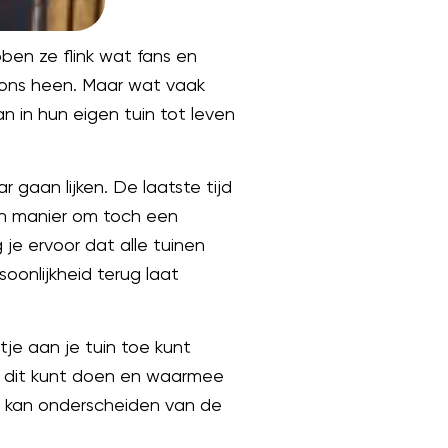
ebben ze flink wat fans en
 ons heen. Maar wat vaak
n in hun eigen tuin tot leven
ar gaan lijken. De laatste tijd
n manier om toch een
 je ervoor dat alle tuinen
rsoonlijkheid terug laat
ntje aan je tuin toe kunt
e dit kunt doen en waarmee
dus kan onderscheiden van de