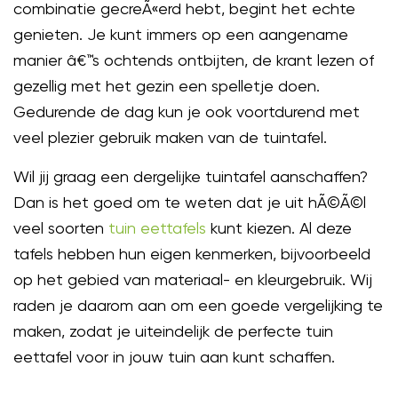
combinatie gecreÃ«erd hebt, begint het echte
genieten. Je kunt immers op een aangename
manier â€™s ochtends ontbijten, de krant lezen of
gezellig met het gezin een spelletje doen.
Gedurende de dag kun je ook voortdurend met
veel plezier gebruik maken van de tuintafel.
Wil jij graag een dergelijke tuintafel aanschaffen?
Dan is het goed om te weten dat je uit hÃ©Ã©l
veel soorten
tuin eettafels
kunt kiezen. Al deze
tafels hebben hun eigen kenmerken, bijvoorbeeld
op het gebied van materiaal- en kleurgebruik. Wij
raden je daarom aan om een goede vergelijking te
maken, zodat je uiteindelijk de perfecte tuin
eettafel voor in jouw tuin aan kunt schaffen.