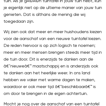
tuin. Als je gÃ©Ã©n tuintafel in jouw tuin hebt, kun
je eigenlijk niet op de ultieme manier van jouw tuin
genieten. Dat is althans de mening die wij
toegedaan zijn.
Wij zien ook dat meer en meer huishoudens kiezen
voor de aanschaf van een nieuwe tuintafel kiezen.
De reden hiervoor is op zich logisch te noemen;
meer en meer mensen brengen steeds meer tijd in
de tuin door. Dit is enerzijds te danken aan de
â€˜nieuweâ€™ maatschappij en is anderzijds ook
te danken aan het heerlijke weer. In ons land
hebben we vaker met warme dagen te maken,
waardoor er ook meer tijd â€˜beschikbaarâ€™ is
om door te brengen in de eigen achtertuin.
Mocht je nog over de aanschaf van een tuintafel