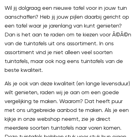
Wil jij dolgraag een nieuwe tafel voor in jouw tuin
aanschaffen? Heb jij jouw pijlen daarbij gericht op
een tafel waar je jarenlang van kunt genieten?
Dan is het aan te raden om te kiezen voor Ã©Ã©n
van de tuintafels uit ons assortiment. In ons
assortiment vind je niet alleen veel soorten
tuintafels, maar ook nog eens tuintafels van de
beste kwaliteit.
Als je ook van deze kwaliteit (en lange levensduur)
wilt genieten, raden wij je aan om een goede
vergelijking te maken. Waarom? Dat heeft puur
met ons uitgebreide aanbod te maken. Als je een
kijkje in onze webshop neemt, zie je direct
meerdere soorten tuintafels naar voren komen.
Deze tuintafels hebben stuk voor stuk hun eigen