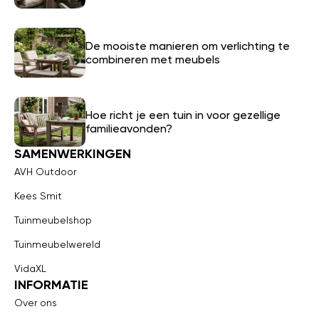
De mooiste manieren om verlichting te
combineren met meubels
Hoe richt je een tuin in voor gezellige
familieavonden?
SAMENWERKINGEN
AVH Outdoor
Kees Smit
Tuinmeubelshop
Tuinmeubelwereld
VidaXL
INFORMATIE
Over ons