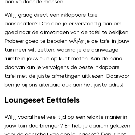
aan voldoende mensen.
Wil jij graag direct een inklapbare tafel
aanschaffen? Dan doe je er verstandig aan om
goed naar de afmetingen van de tafel te bekijken.
Probeer goed te bepalen wÃ¡Ã¡r je de tafel in jouw
tuin neer wilt zetten, waarna je de aanwezige
ruimte in jouw tuin op kunt meten. Aan de hand
daarvan kun je vervolgens de beste inklapbare
tafel met de juiste afmetingen uitkiezen. Daarvoor
ben je bij ons uiteraard ook aan het juiste adres!
Loungeset Eettafels
Wil jij vooral heel veel tijd op een relaxte manier in
jouw tuin doorbrengen? En heb je daarom gekozen
voor de aanschaf van een loungeset? Dan is het