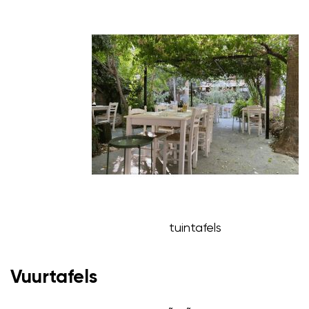
tuintafels
Vuurtafels