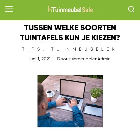
TUSSEN WELKE SOORTEN
TUINTAFELS KUN JE KIEZEN?
TIPS
,
TUINMEUBELEN
juni 1, 2021
Door
tuinmeubelenAdmin