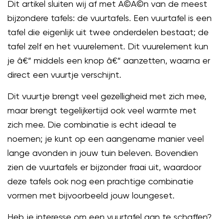
Dit artikel sluiten wij af met Ã©Ã©n van de meest
bijzondere tafels: de vuurtafels. Een vuurtafel is een
tafel die eigenlijk uit twee onderdelen bestaat; de
tafel zelf en het vuurelement. Dit vuurelement kun
je â€“ middels een knop â€“ aanzetten, waarna er
direct een vuurtje verschijnt.
Dit vuurtje brengt veel gezelligheid met zich mee,
maar brengt tegelijkertijd ook veel warmte met
zich mee. Die combinatie is echt ideaal te
noemen; je kunt op een aangename manier veel
lange avonden in jouw tuin beleven. Bovendien
zien de vuurtafels er bijzonder fraai uit, waardoor
deze tafels ook nog een prachtige combinatie
vormen met bijvoorbeeld jouw loungeset.
Heb je interesse om een vuurtafel aan te schaffen?