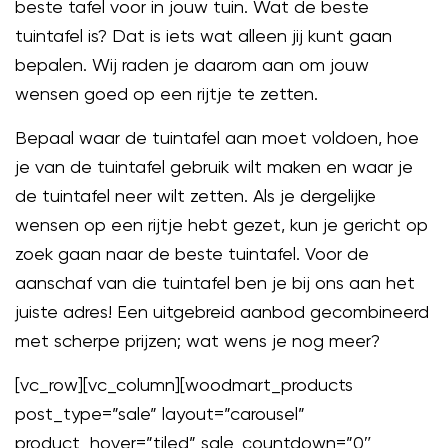
beste tafel voor in jouw tuin. Wat de beste
tuintafel is? Dat is iets wat alleen jij kunt gaan
bepalen. Wij raden je daarom aan om jouw
wensen goed op een rijtje te zetten.
Bepaal waar de tuintafel aan moet voldoen, hoe
je van de tuintafel gebruik wilt maken en waar je
de tuintafel neer wilt zetten. Als je dergelijke
wensen op een rijtje hebt gezet, kun je gericht op
zoek gaan naar de beste tuintafel. Voor de
aanschaf van die tuintafel ben je bij ons aan het
juiste adres! Een uitgebreid aanbod gecombineerd
met scherpe prijzen; wat wens je nog meer?
[vc_row][vc_column][woodmart_products
post_type=”sale” layout=”carousel”
product_hover=”tiled” sale_countdown=”0″