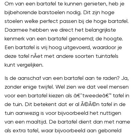
Om van een bartafel te kunnen genieten, heb je
bijbehorende barstoelen nodig. Dit zijn hoge
stoelen welke perfect passen bij de hoge bartafel.
Daarmee hebben we direct het belangrijkste
kenmerk van een bartafel genoemd; de hoogte.
Een bartafel is vrij hoog uitgevoerd, waardoor je
deze tafel nÃ­et met andere soorten tuintafels
kunt vergelijken.
Is de aanschaf van een bartafel aan te raden? Ja,
zonder enige twijfel. Wel zien we dat veel mensen
voor een bartafel kiezen als â€˜tweedeâ€™ tafel in
de tuin. Dit betekent dat er al Ã©Ã©n tafel in de
tuin aanwezig is voor bijvoorbeeld het nuttigen
van een maaltijd. De bartafel dient dan met name
als extra tafel, waar bijvoorbeeld aan geborreld