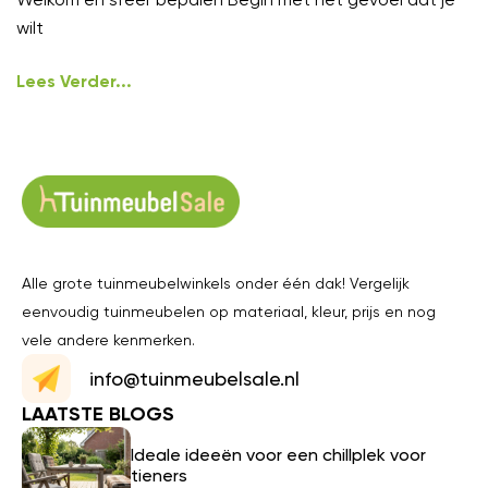
wilt
Lees Verder...
Alle grote tuinmeubelwinkels onder één dak! Vergelijk
eenvoudig tuinmeubelen op materiaal, kleur, prijs en nog
vele andere kenmerken.
info@tuinmeubelsale.nl
LAATSTE BLOGS
Ideale ideeën voor een chillplek voor
tieners