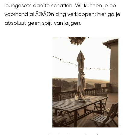
loungesets aan te schaffen. Wij kunnen je op
voorhand al Ã©Ã©n ding verklappen; hier ga je
absoluut geen spijt van krijgen.