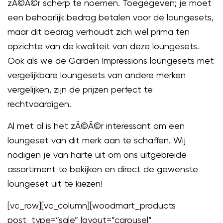
zÃ©Ã©r scherp te noemen. Toegegeven; je moet
een behoorlijk bedrag betalen voor de loungesets,
maar dit bedrag verhoudt zich wel prima ten
opzichte van de kwaliteit van deze loungesets.
Ook als we de Garden Impressions loungesets met
vergelijkbare loungesets van andere merken
vergelijken, zijn de prijzen perfect te
rechtvaardigen.
Al met al is het zÃ©Ã©r interessant om een
loungeset van dit merk aan te schaffen. Wij
nodigen je van harte uit om ons uitgebreide
assortiment te bekijken en direct de gewenste
loungeset uit te kiezen!
[vc_row][vc_column][woodmart_products
post_type=”sale” layout=”carousel”