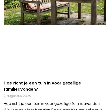
Hoe richt je een tuin in voor gezellige
familieavonden?
4 augustus 2026
Hoe richt je een tuin in voor gezellige familieavonden
Welkom en sfeer bepalen Begin met het gevoel dat je