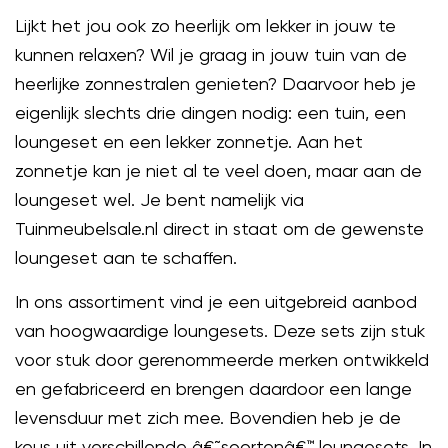
Lijkt het jou ook zo heerlijk om lekker in jouw te
kunnen relaxen? Wil je graag in jouw tuin van de
heerlijke zonnestralen genieten? Daarvoor heb je
eigenlijk slechts drie dingen nodig: een tuin, een
loungeset en een lekker zonnetje. Aan het
zonnetje kan je niet al te veel doen, maar aan de
loungeset wel. Je bent namelijk via
Tuinmeubelsale.nl direct in staat om de gewenste
loungeset aan te schaffen.
In ons assortiment vind je een uitgebreid aanbod
van hoogwaardige loungesets. Deze sets zijn stuk
voor stuk door gerenommeerde merken ontwikkeld
en gefabriceerd en brengen daardoor een lange
levensduur met zich mee. Bovendien heb je de
keus uit verschillende â€˜soortenâ€™ loungesets. In