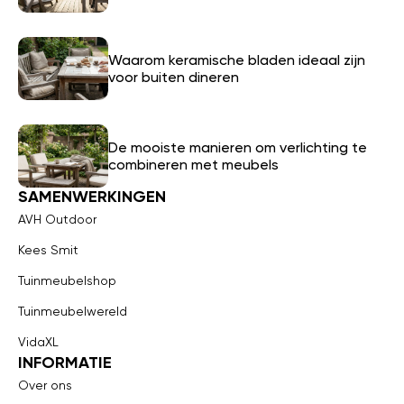
Waarom keramische bladen ideaal zijn
voor buiten dineren
De mooiste manieren om verlichting te
combineren met meubels
SAMENWERKINGEN
AVH Outdoor
Kees Smit
Tuinmeubelshop
Tuinmeubelwereld
VidaXL
INFORMATIE
Over ons